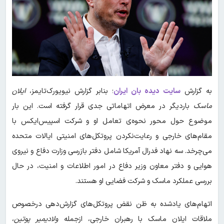
به گزارش
سایت دیده بان ایران
؛ بنابر گزارش نیویورک‌تایمز،
ایلان
ماسک
باردیگر در معرض اتهاماتی جدی قرار گرفته است. این بار
موضوع حول محور نحوه‌ی تعامل او و شرکت اسپیس‌ایکس با
مقام‌های خارجی و رعایت‌نکردن پروتکل‌های امنیتی ایالات متحده
می‌چرخد. سه نهاد فدرال آمریکا شامل دفتر بازرسی وزارت دفاع و نیروی
هوایی و دفتر معاون وزیر دفاع در امور اطلاعات و امنیت، در حال
بررسی عملکرد ماسک و شرکت فضایی او هستند.
اتهام‌های یادشده به ظن نقض پروتکل‌های گزارش‌دهی درخصوص
ملاقات‌ ایلان ماسک با رهبران خارجی، ازجمله
ولادیمیر پوتین
،