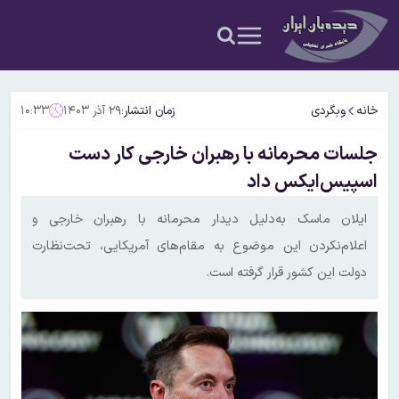
خانه
وبگردی
زمان انتشار:
۲۹ آذر ۱۴۰۳
۱۰:۳۳
جلسات محرمانه با رهبران خارجی کار دست
اسپیس‌ایکس داد
ایلان ماسک به‌دلیل دیدار محرمانه با رهبران خارجی و
اعلام‌نکردن این موضوع به مقام‌های آمریکایی، تحت‌نظارت
دولت این کشور قرار گرفته‌ است.