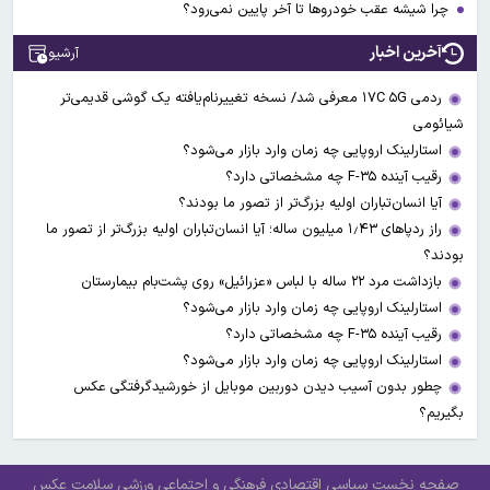
چرا شیشه عقب خودروها تا آخر پایین نمی‌رود؟
آخرین اخبار
آرشیو
ردمی ۱۷C ۵G معرفی شد/ نسخه تغییرنام‌یافته یک گوشی قدیمی‌تر
شیائومی
استارلینک اروپایی چه زمان وارد بازار می‌شود؟
رقیب آینده F-۳۵ چه مشخصاتی دارد؟
آیا انسان‌تباران اولیه بزرگ‌تر از تصور ما بودند؟
راز ردپاهای ۱٫۴۳ میلیون ساله؛ آیا انسان‌تباران اولیه بزرگ‌تر از تصور ما
بودند؟
بازداشت مرد ۲۲ ساله با لباس «عزرائیل» روی پشت‌بام بیمارستان
استارلینک اروپایی چه زمان وارد بازار می‌شود؟
رقیب آینده F-۳۵ چه مشخصاتی دارد؟
استارلینک اروپایی چه زمان وارد بازار می‌شود؟
چطور بدون آسیب دیدن دوربین موبایل از خورشیدگرفتگی عکس
بگیریم؟
صفحه نخست
سیاسی
اقتصادی
فرهنگی و اجتماعی
ورزشی
سلامت
عکس