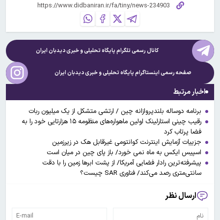
کانال رسمی تلگرام پایگاه تحلیلی و خبری
دیدبان ایران
صفحه رسمی اینستاگرام پایگاه تحلیلی و خبری
دیدبان ایران
اخبار مرتبط
برنامه دوساله بلندپروازانه چین / ارتشی متشکل از یک میلیون ربات
رقیب چینی استارلینک اولین ماهواره‌های منظومه ۱۵ هزارتایی خود را به
فضا پرتاب کرد
جزییات آزمایش اینترنت کوانتومی غیرقابل هک در زیرزمین
اسپیس ایکس به ماه نمی خورد/ باز پای چین در میان است
پیشرفته‌ترین رادار فضایی آمریکا/ از پشت ابرها زمین را با دقت
سانتی‌متری رصد می‌کند/ فناوری SAR چیست؟
ارسال نظر