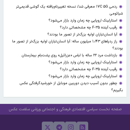
ردمی ۱۷C ۵G معرفی شد/ نسخه تغییرنام‌یافته یک گوشی قدیمی‌تر
شیائومی
استارلینک اروپایی چه زمان وارد بازار می‌شود؟
رقیب آینده F-۳۵ چه مشخصاتی دارد؟
آیا انسان‌تباران اولیه بزرگ‌تر از تصور ما بودند؟
راز ردپاهای ۱٫۴۳ میلیون ساله؛ آیا انسان‌تباران اولیه بزرگ‌تر از تصور ما
بودند؟
بازداشت مرد ۲۲ ساله با لباس «عزرائیل» روی پشت‌بام بیمارستان
استارلینک اروپایی چه زمان وارد بازار می‌شود؟
رقیب آینده F-۳۵ چه مشخصاتی دارد؟
استارلینک اروپایی چه زمان وارد بازار می‌شود؟
چطور بدون آسیب دیدن دوربین موبایل از خورشیدگرفتگی عکس
بگیریم؟
صفحه نخست
سیاسی
اقتصادی
فرهنگی و اجتماعی
ورزشی
سلامت
عکس