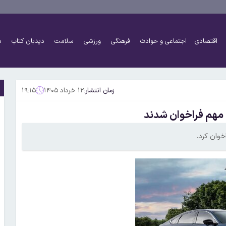
اقتصادی
اجتماعی و حوادث
فرهنگی
ورزشی
سلامت
دیدبان کتاب
د
زمان انتشار:
۱۲ خرداد ۱۴۰۵
۱۹:۱۵