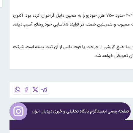
این نخستین فراخوان مرتبط با نقص ایربگ نیست. هوندا اوایل سال ۲۰۲۴ حدود ۷۵۰ هزار خودرو را به همین دلیل فراخوان کرده بود. اکنون
ات معیوب و همچنین ضعف در فرایند شناسایی خودروهای آسیب‌دیده،
یافت کرده؛ اما هیچ گزارشی از جراحت یا فوت ناشی از آن ثبت نشده است. شرکت
گان تعویض خواهد شد.
صفحه رسمی اینستاگرام پایگاه تحلیلی و خبری
دیدبان ایران