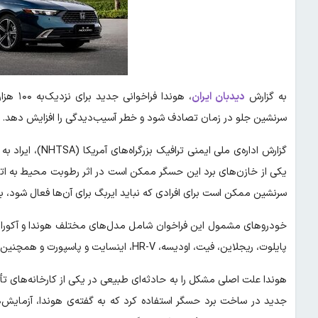
به گزارش
دیدبان ایران
، هوندا
سرنشین جلو در زمان تصادف شود و خطر آسیب‌دیدگی را افزایش دهد.
گزارش اداره‌ی مل
یکی از خازن‌های برد این حسگر ممکن است در اثر رطوبت محیط به اتص
سرنشین ممکن است برای افرادی که نباید ایربگ برای آن‌ها فعال شود، باز
پایلوت، ریجلاین، فیت، اودیسه، HR-V، اینسایت و پاسپورت و همچنین آکورا MDX و TLX و RDX.
هوندا علت اصلی مشکل را به حادثه‌ای طبیعی در یکی از کارخانه‌های تأ
جدید در ساخت برد حسگر استفاده کرد که به گفته‌ی هوندا، آزمایش‌ه