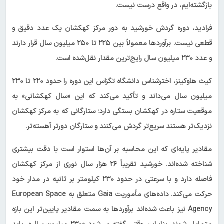
بازگشته‌ایم، در واقع درست نیست.
فرادید، دوره گردش خورشید به دور مرکز کهکشان یک عدد دقیق و
قطعی نیست. برآوردها معمولاً بین ۲۲۵ تا ۲۵۰ میلیون سال قرار دارند
و عدد ۲۳۰ میلیون سال رایج‌ترین مقدار نقل‌شده است.
کیث هاوکینز، اخترشناس دانشگاه تگزاس این دوره را حدود ۲۲۰ تا ۲۳۰
میلیون سال می‌داند و تأکید می‌کند که این «سال کهکشانی» به
موقعیت ستاره در کهکشان بستگی دارد؛ ستارگانی که به مرکز کهکشان
نزدیک‌تر هستند سریع‌تر گردش می‌کنند و ستارگان دورتر آهسته‌تر.
مقادیر پایه‌ای که این محاسبه بر آن‌ها استوار است با دقت بیشتری
شناخته شده‌اند. خورشید تقریباً ۲۶ هزار سال نوری از مرکز کهکشان
فاصله دارد و با سرعتی در حدود ۲۳۰ کیلومتر بر ثانیه در مدار خود
حرکت می‌کند. داده‌های مأموریت Gaia متعلق به European Space
Agency نیز باعث شده‌اند برآوردها به سمت مقادیر پایین‌تر این بازه