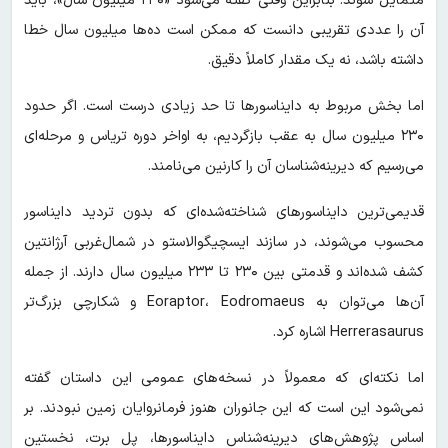
متمایل شوند. بنابراین وقتی گفته می‌شود «۲۳۰ میلیون سال»، باید
آن را عددی تقریبی دانست که ممکن است ده‌ها میلیون سال خطا
داشته باشد، نه یک مقدار کاملاً دقیق.
اما بخش مربوط به دایناسورها تا حد زیادی درست است. اگر حدود
۲۳۰ میلیون سال به عقب بازگردیم، به اواخر دوره تریاس و مرحله‌ای
می‌رسیم که دیرینه‌شناسان آن را کارنین می‌نامند.
قدیمی‌ترین دایناسورهای شناخته‌شده‌ای که بدون تردید دایناسور
محسوب می‌شوند، در سازند ایسچیگوالاستو در شمال‌غربی آرژانتین
کشف شده‌اند و قدمتی بین ۲۳۰ تا ۲۳۳ میلیون سال دارند. از جمله
آن‌ها می‌توان به Eoraptor، Eodromaeus و شکارچی بزرگ‌تر
Herrerasaurus اشاره کرد.
اما نکته‌ای که معمولاً در نسخه‌های عمومی این داستان گفته
نمی‌شود این است که این جانوران هنوز فرمانروایان زمین نبودند. بر
اساس پژوهش‌های دیرینه‌شناس دایناسورها، پل برت، نخستین