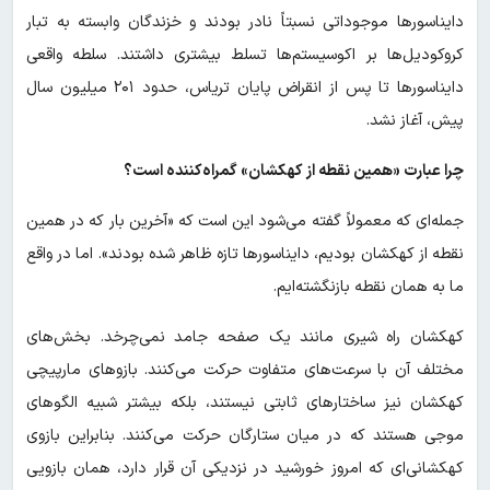
دایناسورها موجوداتی نسبتاً نادر بودند و خزندگان وابسته به تبار
کروکودیل‌ها بر اکوسیستم‌ها تسلط بیشتری داشتند. سلطه واقعی
دایناسورها تا پس از انقراض پایان تریاس، حدود ۲۰۱ میلیون سال
پیش، آغاز نشد.
چرا عبارت «همین نقطه از کهکشان» گمراه‌کننده است؟
جمله‌ای که معمولاً گفته می‌شود این است که «آخرین بار که در همین
نقطه از کهکشان بودیم، دایناسورها تازه ظاهر شده بودند». اما در واقع
ما به همان نقطه بازنگشته‌ایم.
کهکشان راه شیری مانند یک صفحه جامد نمی‌چرخد. بخش‌های
مختلف آن با سرعت‌های متفاوت حرکت می‌کنند. بازوهای مارپیچی
کهکشان نیز ساختارهای ثابتی نیستند، بلکه بیشتر شبیه الگوهای
موجی هستند که در میان ستارگان حرکت می‌کنند. بنابراین بازوی
کهکشانی‌ای که امروز خورشید در نزدیکی آن قرار دارد، همان بازویی