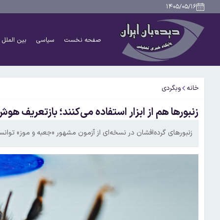
۱۴۰۵/۰۵/۱۶
صفحه نخست
سیاسی
بین الملل
خانه
وبگردی
زنبورها هم از ابزار استفاده می‌کنند؛ بازتعریف ه
زنبور‌های گرده‌افشان در نسخه‌ای از آزمون مشهور «جعبه و موز» توانستن