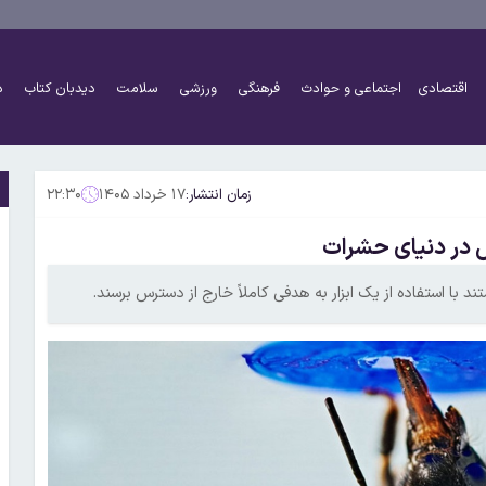
اقتصادی
اجتماعی و حوادث
فرهنگی
ورزشی
سلامت
دیدبان کتاب
د
زمان انتشار:
۱۷ خرداد ۱۴۰۵
۲۲:۳۰
وش در دنیای حشرات
د با استفاده از یک ابزار به هدفی کاملاً خارج از دسترس برسند.