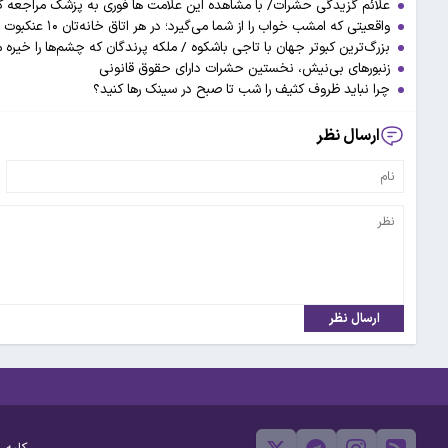
علائم گزیدگی حشرات/ با مشاهده این علامت ها فوری به پزشک مراجعه کن
واقعیتی که امشب خواب را از شما می‌گیرد؛ در هر اتاق خانه‌تان ۱۰ عنکبوت زندگی می‌کنند!
بزرگ‌ترین کبوتر جهان با تاجی باشکوه / ملکه پرندگان که چشم‌ها را خیره
زنبورهای بی‌نیش، نخستین حشرات دارای حقوق قانونی
چرا نباید ظروف کثیف را شب تا صبح در سینک رها کنید؟
ارسال نظر
ارسال نظر