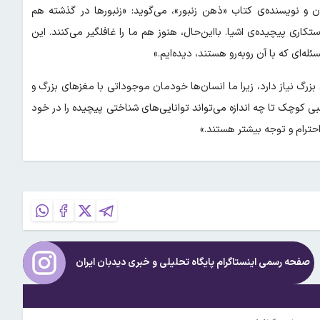
ن و نویسنده‌ی کتاب «ذهن زنبور»، می‌گوید: «زنبورها در گذشته هم
کاری پیچیده‌ی اشیا. با‌این‌حال، هنوز هم ما را غافلگیر می‌کنند. این
‌ای که با آن روبه‌رو هستند، دیده‌ایم.»
زرگ نیاز دارد، زیرا ما انسان‌ها خودمان موجوداتی با مغزهای بزرگ و
 کوچک تا چه اندازه می‌تواند توانایی‌های شناختی پیچیده را در خود
حترام و توجه بیشتر هستند.»
صفحه رسمی اینستاگرام پایگاه تحلیلی و خبری
دیدبان ایران