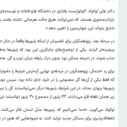
دکتر اولی لوکولا، اکولوژیست رفتاری در دانشگاه اولو فنلاند و نویسن
بازتاب‌محوری هستند که نمی‌توانند هیچ حالت هیجانی داشته باشند یا 
نتایج بتواند این جهان‌بینی را تغییر دهد.»
در مرحله بعد، پژوهشگران برای اطمینان از اینکه زنبورها واقعاً در حا
پیچیده‌تر کردند. یکی از توضیح‌های جایگزین این بود که زنبورها به
جذب شوند؛ در نتیجه ممکن بود بدون درک رابطه میان توپ و گل، به‌طو
برای رد احتمال، پژوهشگران در مرحله‌ی نهایی آزمایش شرایط را دشوارتر 
که فقط یکی از آن‌ها گل مصنوعی را در خود جای داده بود. سپس توپ و
زنبورها پنهان بماند. در این شرایط، زنبورها دیگر نمی‌توانستند گل را ب
زیر همان نقطه قرار می‌دادند. ۲۳ زنبور از مجموع ۳۰ زنبور توانستند این چالش را با موفقیت پشت سر بگذارند.
لوکولا می‌گوید: «ادعا نمی‌کنیم که زنبورها مثل انسان فکر می‌کنند
انعطاف‌پذیری برای مسائل جدید تولید کنند؛ به شیوه‌هایی که هنوز د