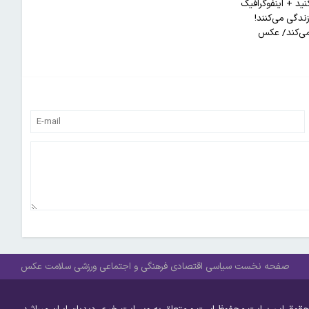
ید + اینفوگرافیک
 می‌کند/ عکس
صفحه نخست
سیاسی
اقتصادی
فرهنگی و اجتماعی
ورزشی
سلامت
عکس