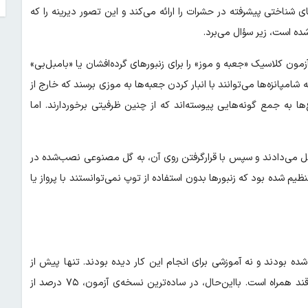
 شناختی پیشرفته در حشرات را ارائه می‌کند و این تصور دیرینه را که
شده است، زیر سؤال می‌برد.
زمون کلاسیک «جعبه و موز» را برای زنبور‌های گرده‌افشان یا «بامبل‌بی»
پانزه‌ها می‌توانند با انبار کردن جعبه‌ها به موزی برسند که خارج از
ا به جمع گونه‌هایی پیوسته‌اند که از چنین ظرفیتی برخوردارند. اما
هل می‌دادند و سپس با قرارگرفتن روی آن، به گل مصنوعی نصب‌شده در
یم شده بود که زنبورها بدون استفاده از توپ نمی‌توانستند با پرواز یا
شده بودند و نه آموزشی برای انجام این کار دیده بودند. تنها پیش از
شروع آزمایش یاد گرفته بودند که گل مصنوعی آبی‌رنگ با پاداش آب‌قند همراه است. با‌این‌حال، در ساده‌ترین نسخه‌ی آزمون، ۷۵ درصد از