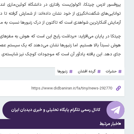
پروفسور لارس چیتکا، اکولوژیست رفتاری در دانشگاه کوئین‌ماری لند
توانایی‌های شگفت‌انگیزی از خود نشان داده‌اند؛ از شمارش گرفته تا دست
آزمایش آشکارترین شواهدی است که تاکنون از درک زنبورها نسبت به مسئله
چیتکا در پایان می‌افزاید: «برداشت رایج این است که هوش به مغزهای ب
هوش نسبتاً بالا هستیم. اما زنبورها نشان می‌دهند که یک سیستم عصبی
جای دهد. این یافته یادآور آن است که موجودات کوچک نیز شایسته‌ی ا
حشرات
گرده افشان
زنبورها
کانال رسمی تلگرام پایگاه تحلیلی و خبری
دیدبان ایران
اخبار مرتبط