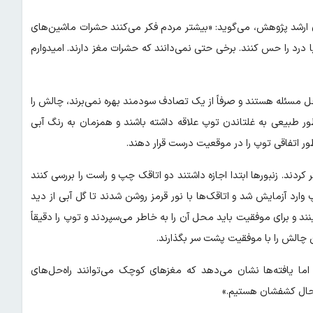
ده‌ی ارشد پژوهش، می‌گوید: «بیشتر مردم فکر می‌کنند حشرات ماشین‌های
درد را حس کنند. برخی حتی نمی‌دانند که حشرات مغز دارند. امیدوارم
ل حل مسئله هستند و صرفاً از یک تصادف سودمند بهره نمی‌برند، چالش را
‌طور طبیعی به غلتاندن توپ علاقه داشته باشند و همزمان به رنگ آبی
ر اتفاقی توپ را در موقعیت درست قرار دهند.
کردند. زنبورها ابتدا اجازه داشتند دو اتاقک چپ و راست را بررسی کنند
ارد آزمایش شد و اتاقک‌ها با نور قرمز روشن شدند تا گل آبی از دید
بینند و برای موفقیت باید محل آن را به خاطر می‌سپردند و توپ را دقیقاً
. اما یافته‌ها نشان می‌دهد که مغزهای کوچک می‌توانند راه‌حل‌های
ر حال کشفشان هستیم.»