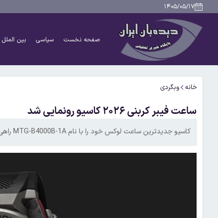
۱۴۰۵/۰۵/۱۷
صفحه نخست
سیاسی
بین الملل
خانه
وبگردی
ساعت فیبر کربنی ۲۰۲۶ کاسیو رونمایی شد
کاسیو جدیدترین ساعت لوکس خود را با نام MTG-B4000B-1A راهی بازار آمریکا کرد.