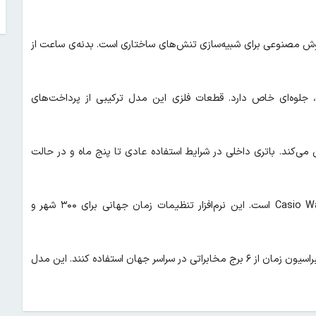
ش مصنوعی برای شبیه‌سازی تنش‌های ساختاری است. بدنه‌ی ساعت از
جلوه‌ای خاص دارد. قطعات فلزی این مدل ترکیبی از پرداخت‌های
د نیاز دستگاه را تامین می‌کند. باتری داخلی در شرایط استفاده عادی تا پنج ماه و در حالت
قابلیت‌های ارتباطی شامل بلوتوث برای اتصال به اپلیکیشن Casio Watches است. این نرم‌افزار تنظیمات زمان جهانی برای ۳۰۰ شهر و
کاربران می‌توانند از سیستم Multiband 6 برای دریافت سیگنال‌های کالیبراسیون زمان از ۶ برج مخابراتی در سراسر جهان استفاده کنند. این مدل