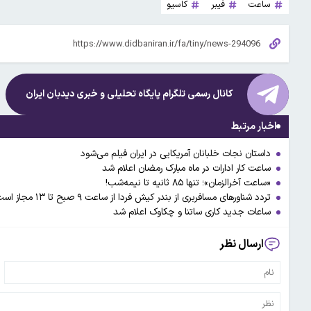
ساعت
فیبر
کاسیو
کانال رسمی تلگرام پایگاه تحلیلی و خبری
دیدبان ایران
اخبار مرتبط
داستان نجات خلبانان آمریکایی در ایران فیلم می‌شود
ساعت کار ادارات در ماه مبارک رمضان اعلام شد
«ساعت آخرالزمان»؛ تنها ۸۵ ثانیه تا نیمه‌شب!
تردد شناورهای مسافربری از بندر کیش فردا از ساعت ۹ صبح تا ۱۳ مجاز است
ساعات جدید کاری ساتنا و چکاوک اعلام شد
ارسال نظر