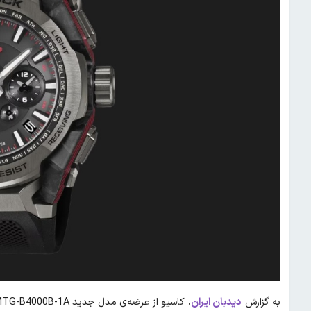
به گزارش
دیدبان ایران