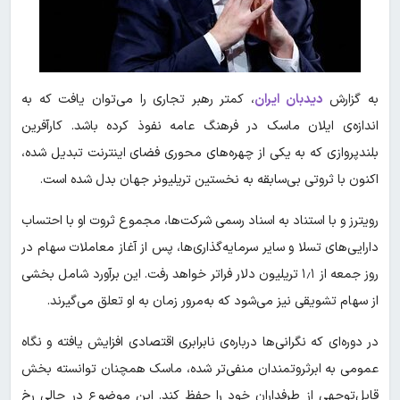
به گزارش
دیدبان ایران
، کمتر رهبر تجاری را می‌توان یافت که به
اندازه‌ی ایلان ماسک در فرهنگ عامه نفوذ کرده باشد. کارآفرین
بلندپروازی که به یکی از چهره‌های محوری فضای اینترنت تبدیل شده،
اکنون با ثروتی بی‌سابقه به نخستین تریلیونر جهان بدل شده است.
رویترز و با استناد به اسناد رسمی شرکت‌ها، مجموع ثروت او با احتساب
دارایی‌های تسلا و سایر سرمایه‌گذاری‌ها، پس از آغاز معاملات سهام در
روز جمعه از ۱٫۱ تریلیون دلار فراتر خواهد رفت. این برآورد شامل بخشی
از سهام تشویقی نیز می‌شود که به‌مرور زمان به او تعلق می‌گیرند.
در دوره‌ای که نگرانی‌ها درباره‌ی نابرابری اقتصادی افزایش یافته و نگاه
عمومی به ابرثروتمندان منفی‌تر شده، ماسک همچنان توانسته بخش
قابل‌توجهی از طرفداران خود را حفظ کند. این موضوع در حالی رخ