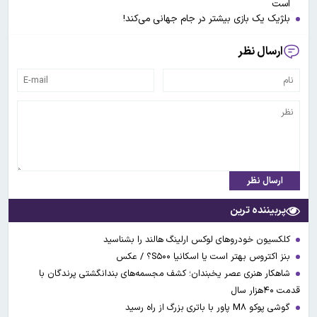
است
بلژیک یک بازی بیشتر در جام جهانی می‌کند!
ارسال نظر
ارسال نظر
پربیننده ترین
کلکسیون خودروهای لوکس ارلینگ هالند را بشناسید
بنز اکتروس بهتر است یا اسکانیا S۵۰۰؟ / عکس
شاهکار هنری عصر یخبندان؛ کشف مجسمه‌های بندانگشتی‌ پرندگان با
قدمت ۴۰هزار سال
گوشی پوکو M۸ پاور با باتری بزرگ از راه رسید