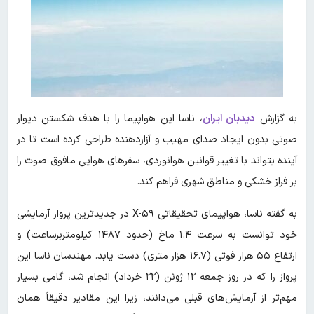
به گزارش
دیدبان ایران
، ناسا این هواپیما را با هدف شکستن دیوار
صوتی بدون ایجاد صدای مهیب و آزاردهنده طراحی کرده است تا در
آینده بتواند با تغییر قوانین هوانوردی، سفرهای هوایی مافوق صوت را
بر فراز خشکی و مناطق شهری فراهم کند.
به گفته ناسا، هواپیمای تحقیقاتی X-۵۹ در جدیدترین پرواز آزمایشی
خود توانست به سرعت ۱.۴ ماخ (حدود ۱۴۸۷ کیلومتربرساعت) و
ارتفاع ۵۵ هزار فوتی (۱۶.۷ هزار متری) دست یابد. مهندسان ناسا این
پرواز را که در روز جمعه ۱۲ ژوئن (۲۲ خرداد) انجام شد، گامی بسیار
مهم‌تر از آزمایش‌های قبلی می‌دانند، زیرا این مقادیر دقیقاً همان