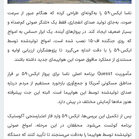
ناسا ایکس-۵۹ را به‌گونه‌ای طراحی کرده که هنگام عبور از سرعت
صوت، به‌جای تولید صدای انفجاری، فقط یک «تلنگر صوتی کم‌صدا» و
بسیار ضعیف ایجاد کند. در پروازهای آینده، یک ابزار حساس به امواج
که روی جنگنده اف-۱۵ نصب شده است، امواج تولیدشده توسط
ایکس-۵۹ را با دقت اندازه می‌گیرد تا پژوهشگران ارزیابی اولیه و
مستندی از عملکرد مافوق صوت این هواپیمای جدید داشته باشند.
مأموریت Quesst برنامه اصلی ناسا برای پرواز ایکس-۵۹ بر فراز
مناطق مسکونی آمریکا و جمع‌آوری بازخورد مستقیم از مردم درباره
صدای تولیدشده توسط این هواپیما است. البته این جت پیشرفته
هنوز ماه‌ها آزمایش مختلف در پیش دارد.
پس از تکمیل این بررسی‌ها، ایکس-۵۹ وارد فاز اعتبارسنجی آکوستیک
برنامه کوئست می‌شود. محققان در این مرحله، امواج صوتی
تولیدشده توسط هواپیما را به‌دقت می‌سنجند تا تأیید کنند که دستگاه