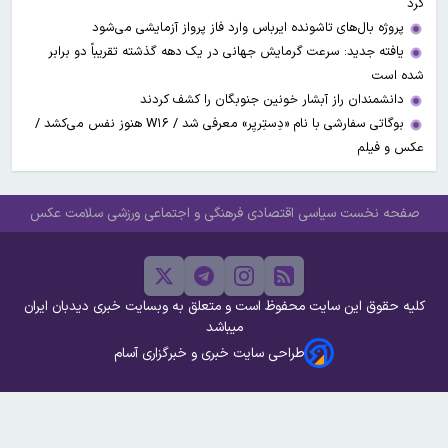
کرد
پروژه بال‌های تاشونده ایرباس وارد فاز پرواز آزمایشی می‌شود
یافته جدید: سرعت گرمایش جهانی در یک دهه گذشته تقریباً دو برابر
شده است
دانشمندان راز آبشار خونین جنوبگان را کشف کردند
بوگاتی سفارشی با نام «دِستِریِر» معرفی شد / W۱۶ هنوز نفس می‌کشد /
عکس و فیلم
صفحه نخست
سیاسی
اقتصادی
فرهنگی و اجتماعی
ورزشی
سلامت
عکس
کلیه حقوق این سایت محفوظ است و متعلق به وبسایت خبری دیدبان ایران
میباشد
طراحی سایت خبری و خبرگزاری آسام