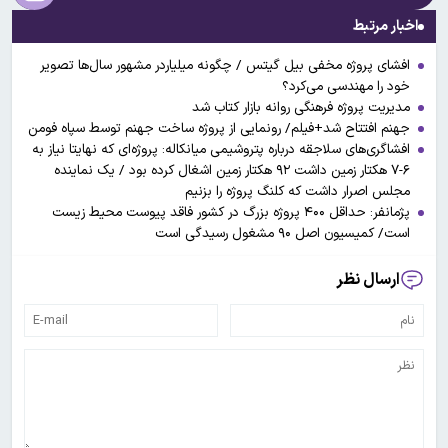
اخبار مرتبط
افشای پروژه مخفی بیل گیتس / چگونه میلیاردر مشهور سال‌ها تصویر
خود را مهندسی می‌کرد؟
مدیریت پروژه فرهنگی روانه بازار کتاب شد
جهنم افتتاح شد+فیلم/ رونمایی از پروژه ساخت جهنم توسط سپاه فومن
افشاگری‌های سلاجقه درباره پتروشیمی میانکاله: پروژه‌ای که نهایتا نیاز به
۶-۷ هکتار زمین داشت ۹۲ هکتار زمین اشغال کرده بود / یک نماینده
مجلس اصرار داشت که کلنگ پروژه‌ را بزنیم
پژمانفر: حداقل ۴۰۰ پروژه بزرگ در کشور فاقد پیوست محیط زیست
است/ کمیسیون اصل ۹۰ مشغول رسیدگی است
ارسال نظر