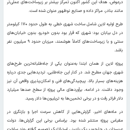
درعوض، هدف این کشور اکنون تمرکز بیشتر بر زیرساخت‌های عملی‌تر
مانند بنادر، مراکز داده و صنایع نوظهور عنوان شده است.
طرح اولیه لاین شامل ساخت شهری خطی به طول حدود ۱۷۰ کیلومتر
در دل بیابان بود؛ شهری که قرار بود بدون خودرو، بدون خیابان‌های
سنتی و با زیرساخت‌های کاملاً هوشمند، میزبان حدود ۹ میلیون نفر
باشد.
پروژه لاین از همان ابتدا به‌عنوان یکی از جاه‌طلبانه‌ترین طرح‌های
شهری جهان مطرح شد. در کنار این جاه‌طلبی، تردیدهایی جدی درباره
هزینه‌های بسیار بالا، پیچیدگی‌های فنی و امکان‌پذیری واقعی آن نیز
وجود داشت. در ادامه، برآوردهای مالی پروژه از سطح صدها میلیارد
دلار فراتر رفت و در برخی تخمین‌ها به تریلیون‌ها دلار رسید.
در ماه‌های اخیر، گزارش‌هایی از کاهش سرعت اجرا و بازنگری در
مقیاس پروژه منتشر شده بود. براساس برخی این گزارش‌ها، دولت
عربستان در چارچوب یک بازبینی استراتژیک تصمیم گرفته روند ساخت