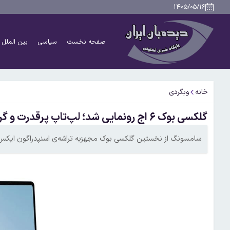
۱۴۰۵/۰۵/۱۶
صفحه نخست
سیاسی
بین الملل
خانه
وبگردی
گلکسی بوک ۶ اج رونمایی شد؛ لپ‌تاپ پرقدرت و گران‌قیمت سامسونگ با تراشه اسنپدراگون
سامسونگ از نخستین گلکسی بوک مجهزبه تراشه‌ی اسنپدراگون ایکس ۲ الیت رونمایی کرد