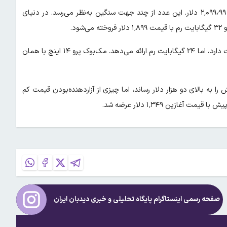
همه‌ی این امکانات با قیمتی همراه شده‌اند که به‌هیچ‌وجه کم نیست: ۲٬۰۹۹٫۹۹ دلار. این عدد از چند جهت سنگین به‌نظر می‌رسد. در دنیای
در سوی دیگر، در اکوسیستم اپل، مک‌ بوک پرو ۱۶ اینچ ۲٬۶۹۹ دلار قیمت دارد، اما ۲۴ گیگابایت رم ارائه می‌دهد. مک‌بوک پرو ۱۴ اینچ با همان
ه بالای دو هزار دلار رساند، اما چیزی از آزاردهنده‌بودن قیمت کم
صفحه رسمی اینستاگرام پایگاه تحلیلی و خبری
دیدبان ایران