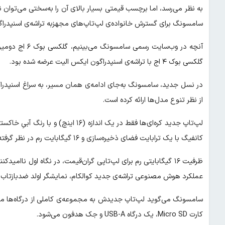
به نظر می‌رسد، اما برچسب قیمتی بسیار بالای آن را به‌سختی می‌توان 
سامسونگ برای گسترش خانواده‌ی لپ‌تاپ‌های مجهزبه تراشه‌ی اسنپدرا
آنچه در وب‌سایت
گلکسی بوک ۴ اج با تراشه‌ی اسنپدراگون ایکس الیت عرضه شده بود.
از نظر تنوع مدل‌ها ارائه کرده است.
کانفیگ با یک ترابایت فضای ذخیره‌سازی و ۱۶ گیگابایت رم در نظر گرفته است.
ظرفیت ۱۶ گیگابایتی رم برای لپ‌تاپی گران‌قیمت، در نگاه اول ناا
عملکرد هوش مصنوعی تراشه‌ی جدید کوالکام، نمایشگر اولد ضدبازتاب نور و ۲۲ ساعت شارژدهی باتری متم
کارت Micro SD، یک درگاه USB-A و جک هدفون می‌شود.