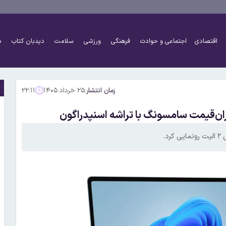
اقتصادی
اجتماعی و حوادث
فرهنگی
ورزشی
سلامت
دیدبان کتاب
د
زمان انتشار:
۲۵ خرداد ۱۴۰۵
۲۲:۱۱
.