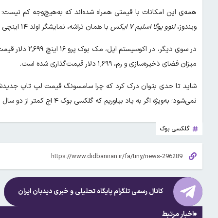
ویندوز،
لنوو یوگا اسلیم ۷ ایکس
با همان تراشه، نمایشگر اولد ۱۴ اینچی و ۳۲ گیگابایت رم با قیمت ۱٬۸۹۹ دلار فروخته می‌شود.
میزان فضای ذخیره‌سازی و رم، ۱٬۶۹۹ دلار قیمت‌گذاری شده است.
شاید تا حدی بتوان درک کرد که چرا سامسونگ قیمت لپ تاپ جدیدش را ب
نمی‌شود؛ به‌ویژه اگر به یاد بیاوریم که گلکسی بوک ۴ اج کمتر از دو سال پیش با قیمت آغازین ۱٬۳۴۹ دلار عرضه شد.
گلکسی بوک
کانال رسمی تلگرام پایگاه تحلیلی و خبری
دیدبان ایران
اخبار مرتبط