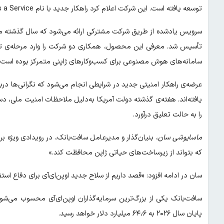
توسعه یافته است. این شرکت اعلام کرد راهکار جدید با نام Patching as a Service در بازار ژاپن عرضه خواهد شد.
تأسیس شد. معرفی این محصول، همکاری دو شرکت را وارد مرحله‌ی تازه
سامانه‌های هوش مصنوعی برای کسب‌وکارهای ژاپنی متمرکز بوده است.
عرضه‌ی راهکار امنیتی جدید در شرایطی انجام می‌شود که نگرانی‌ها 
را به حالت تعلیق درآورد.
ماسایوشی سان
، بنیان‌گذار و مدیرعامل سافت‌بانک، در رویدادی ویژه ب
که بتواند از زیرساخت‌های حیاتی ژاپن محافظت کند.»
سان در ادامه افزود: «قصد داریم از سلاح جدید اوپن‌ای‌آی برای دفاع ا
سافت‌بانک یکی از بزرگ‌ترین سرمایه‌گذاران اوپن‌ای‌آی محسوب می‌شود
پایان سال ۲۰۲۶ به ۶۴٫۶ میلیارد دلار خواهد رسید.