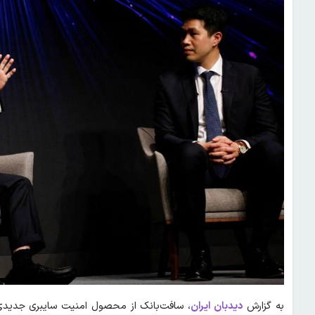
به گزارش
دیدبان ایران
، سافت‌بانک از محصول امنیت سایبری جدیدی