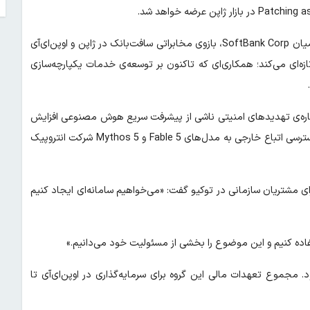
سرویس یادشده از طریق شرکت مشترکی ارائه می‌شود که سال گذشته میان SoftBank Corp، بازوی مخابراتی سافت‌بانک در ژاپن و اوپن‌ای‌آی
‌ای می‌کند؛ همکاری‌ای که تاکنون بر توسعه‌ی خدمات یکپارچه‌سازی
درباره‌ی تهدیدهای امنیتی ناشی از پیشرفت سریع هوش مصنوعی افزایش
یافته‌اند. هفته‌ی گذشته دولت آمریکا به‌دلیل ملاحظات امنیت ملی، دسترسی اتباع خارجی به مدل‌های Fable 5 و Mythos 5 شرکت انتروپیک
رای مشتریان سازمانی در توکیو گفت: «می‌خواهیم سامانه‌ای ایجاد کنیم
ستفاده کنیم و این موضوع را بخشی از مسئولیت خود می‌دانیم.»
. مجموع تعهدات مالی این گروه برای سرمایه‌گذاری در اوپن‌ای‌آی تا