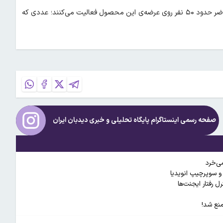
، مدیرعامل SoftBank Corp، نیز اعلام کرد در حال حاضر حدود ۵۰ نفر روی عرضه‌ی این محصول فعالیت می‌کنند؛ عددی که
صفحه رسمی اینستاگرام پایگاه تحلیلی و خبری
دیدبان ایران
می‌خرد
 رفتار ایجنت‌ها
نع شد!