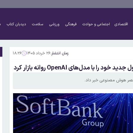
اقتصادی
اجتماعی و حوادث
فرهنگی
ورزشی
سلامت
دیدبان کتاب
د
زمان انتشار:
۲۶ خرداد ۱۴۰۵
۱۸:۲۶
مدل‌های OpenAI روانه بازار کرد
عصر هوش مصنوعی خبر داد.