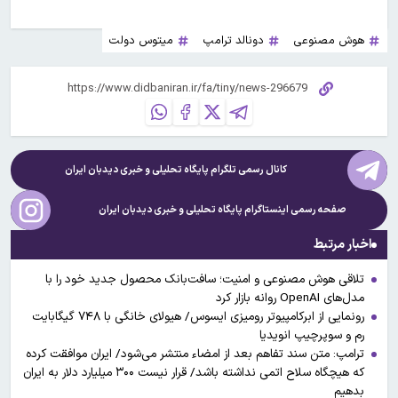
هوش مصنوعی
دونالد ترامپ
میتوس دولت
کانال رسمی تلگرام پایگاه تحلیلی و خبری
دیدبان ایران
صفحه رسمی اینستاگرام پایگاه تحلیلی و خبری
دیدبان ایران
اخبار مرتبط
تلاقی هوش مصنوعی و امنیت؛ سافت‌بانک محصول جدید خود را با
مدل‌های OpenAI روانه بازار کرد
رونمایی از ابرکامپیوتر رومیزی ایسوس/ هیولای خانگی با ۷۴۸ گیگابایت
رم و سوپرچیپ انویدیا
ترامپ: متن سند تفاهم بعد از امضاء منتشر می‌شود/ ایران موافقت کرده
که هیچگاه سلاح اتمی نداشته باشد/ قرار نیست ۳۰۰ میلیارد دلار به ایران
بدهیم