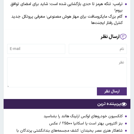
ترامپ: تنگه هرمز تا حدی بازگشایی شده است؛ شاید برای امضای توافق
بروم!
گام بزرگ مایکروسافت برای مهار هوش مصنوعی؛ معرفی پروتکل جدید
کنترل رفتار ایجنت‌ها
ارسال نظر
ارسال نظر
پربیننده ترین
کلکسیون خودروهای لوکس ارلینگ هالند را بشناسید
بنز اکتروس بهتر است یا اسکانیا S۵۰۰؟ / عکس
شاهکار هنری عصر یخبندان؛ کشف مجسمه‌های بندانگشتی‌ پرندگان با