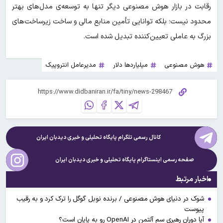
رقابت در بازار هوش مصنوعی دیگر تنها به توسعه‌ی مدل‌های بهتر
محدود نیست؛ بلکه توانایی تأمین منابع مالی و ساخت زیرساخت‌های
بزرگ به عاملی تعیین‌کننده تبدیل شده است.
هوش مصنوعی
میلیاردها دلار
مدیرعامل انتروپیک
کانال رسمی تلگرام پایگاه تحلیلی و خبری
دیدبان ایران
صفحه رسمی اینستاگرام پایگاه تحلیلی و خبری
دیدبان ایران
اخبار مرتبط
شوک در دنیای هوش مصنوعی / برنده نوبل گوگل را ترک کرد و به رقیب
پیوست
آیا دوران رهبری سم آلتمن در OpenAI رو به پایان است؟