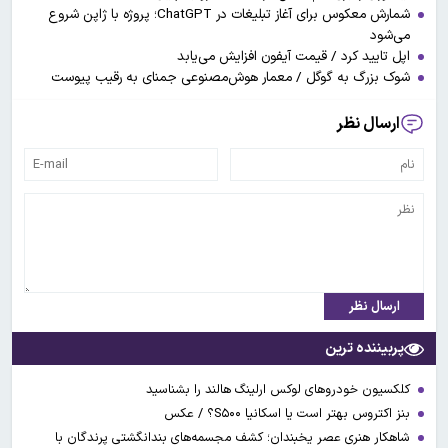
شمارش معکوس برای آغاز تبلیغات در ChatGPT؛ پروژه با ژاپن شروع
می‌شود
اپل تایید کرد / قیمت آیفون افزایش می‌یابد
شوک بزرگ به گوگل / معمار هوش‌مصنوعی جمنای به رقیب پیوست
ارسال نظر
ارسال نظر
پربیننده ترین
کلکسیون خودروهای لوکس ارلینگ هالند را بشناسید
بنز اکتروس بهتر است یا اسکانیا S۵۰۰؟ / عکس
شاهکار هنری عصر یخبندان؛ کشف مجسمه‌های بندانگشتی‌ پرندگان با