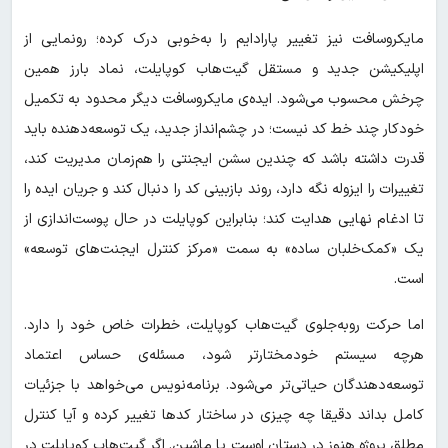
مایکروسافت نیز تغییر پارادایم را به‌خوبی درک کرده؛ رونمایی از
اپلیکیشن جدید و مستقل گیت‌هاب کوپایلت، نماد بارز همین
چرخش محسوب می‌شود. ایده‌ی مایکروسافت دیگر محدود به تکمیل
خودکار چند خط کد نیست؛ در چشم‌انداز جدید، یک توسعه‌دهنده باید
قدرت داشته باشد که چندین سشن ایجنتی را هم‌زمان مدیریت کند،
تغییرات را ایزوله نگه دارد، روند بازبینی کد را دنبال کند و جریان ایده را
تا ادغام نهایی هدایت کند؛ بنابراین کوپایلت در حال پوست‌اندازی از
یک «کمک‌خلبان ساده» به سمت «مرکز کنترل ایجنت‌های توسعه»
است.
اما حرکت روبه‌جلوی گیت‌هاب کوپایلت، خطرات خاص خود را دارد.
هرچه سیستم خودمختارتر شود، مسئله‌ی حساس اعتماد
توسعه‌دهندگان حیاتی‌تر می‌شود. برنامه‌نویس می‌خواهد با جزئیات
کامل بداند دقیقا چه چیزی در ساختار کدها تغییر کرده و آیا کنترل
مطلق پروژه هنوز در دستان اوست یا ماشین. اگر گیت‌هاب کوپایلت در