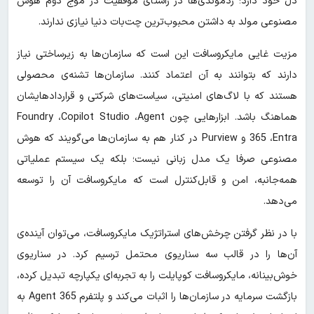
دل خود دارد؛ ردموندی‌ها در راستای موفقیت در موج دوم هوش
مصنوعی مولد به داشتن محبوب‌ترین چت‌بات دنیا نیازی ندارند.
مزیت غایی مایکروسافت این است که سازمان‌ها به زیرساختی نیاز
دارند که بتوانند به آن اعتماد کنند. سازمان‌ها تشنه‌ی محصولی
هستند که با لاگ‌های امنیتی، سیاست‌های شرکتی و قراردادهایشان
هماهنگ باشد. ابزارهایی چون Foundry ،Copilot Studio ،Agent
365 ،Entra و Purview در کنار هم به سازمان‌ها می‌گویند که هوش
مصنوعی صرفا یک مدل زبانی نیست؛ بلکه یک سیستم عملیاتی
همه‌جانبه، امن و قابل‌کنترل است که مایکروسافت آن را توسعه
می‌دهد.
با در نظر گرفتن چرخش‌های استراتژیک مایکروسافت، می‌توان آینده‌ی
آن‌ها را در قالب سه سناریوی محتمل ترسیم کرد. در سناریوی
خوش‌بینانه، مایکروسافت کوپایلت را به تجربه‌ای یکپارچه تبدیل کرده،
بازگشت سرمایه در سازمان‌ها را اثبات می‌کند و پلتفرم Agent 365 به