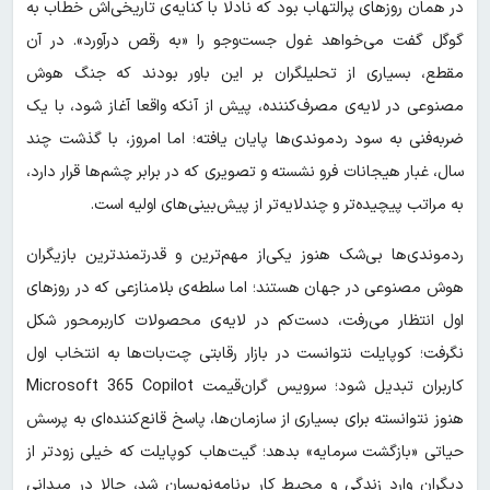
در همان روزهای پرالتهاب بود که نادلا با کنایه‌ی تاریخی‌اش خطاب به
گوگل گفت می‌خواهد غول جست‌وجو را «به رقص درآورد». در آن
مقطع، بسیاری از تحلیلگران بر این باور بودند که جنگ هوش
مصنوعی در لایه‌ی مصرف‌کننده، پیش از آنکه واقعا آغاز شود، با یک
ضربه‌فنی به سود ردموندی‌ها پایان یافته؛ اما امروز، با گذشت چند
سال، غبار هیجانات فرو نشسته و تصویری که در برابر چشم‌ها قرار دارد،
به مراتب پیچیده‌تر و چندلایه‌تر از پیش‌بینی‌های اولیه است.
ردموندی‌ها ‌بی‌شک هنوز یکی‌از مهم‌ترین و قدرتمندترین بازیگران
هوش مصنوعی در جهان هستند؛ اما سلطه‌ی بلامنازعی که در روزهای
اول انتظار می‌رفت، دست‌کم در لایه‌ی محصولات کاربرمحور شکل
نگرفت؛ کوپایلت نتوانست در بازار رقابتی چت‌بات‌ها به انتخاب اول
کاربران تبدیل شود؛ سرویس گران‌قیمت Microsoft 365 Copilot
هنوز نتوانسته برای بسیاری از سازمان‌ها، پاسخ قانع‌کننده‌ای به پرسش
حیاتی «بازگشت سرمایه» بدهد؛ گیت‌هاب کوپایلت که خیلی زودتر از
دیگران وارد زندگی و محیط کار برنامه‌نویسان شد، حالا در میدانی