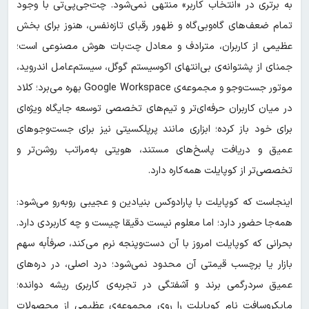
به برتری در «انتخاب کاربر» منتهی نمی‌شود. چت‌جی‌پی‌تی با وجود
تمام ضعف‌های گاه‌وبی‌گاه و ظهور رقبای تازه‌نفس، هنوز برای بخش
عظیمی از کاربران، مترادف و معادل چت‌بات هوش مصنوعی است؛
جمنای از پشتوانه‌ی بی‌انتهای اکوسیستم گوگل، سیستم‌عامل اندروید،
موتور جست‌وجو و مجموعه‌ی Google Workspace بهره می‌برد؛ کلاد
در میان کاربران حرفه‌ای‌تر و تیم‌های تخصصی توسعه جایگاه ویژه‌ای
برای خود باز کرده؛ ابزاری مانند پرپلکسیتی نیز برای جست‌وجوهای
عمیق و دریافت پاسخ‌های مستند، هویتی به‌مراتب روشن‌تر و
تخصصی‌تر از کوپایلت همه‌کاره دارد.
اینجاست که کوپایلت با پارادوکس بنیادین و عجیبی روبه‌رو می‌شود:
همه‌جا حضور دارد؛ اما معلوم نیست دقیقا چیست و چه کاربردی دارد.
بحرانی که کوپایلت امروز با آن دست‌وپنجه نرم می‌کند، صرفاًبه سهم
بازار یا برچسب قیمتی آن محدود نمی‌شود؛ درد اصلی، در دره‌های
عمیق سردرگمی برند و آشفتگی در تجربه‌ی کاربری ریشه دوانده؛
مایکروسافت نام کوپایلت را روی مجموعه‌ی عظیمی از محصولات