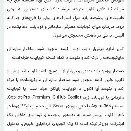
سرویس مختص سازمان‌های بزرگ نبود؟ پس روی سیستم من چه
می‌کند؟!» وقتی کاربر متوجه می‌شود که برای دسترسی به برخی
قابلیت‌های پیشرفته باید سراغ اشتراک‌های پولی یا طرح‌های جداگانه
برود، مرزهای میان کوپایلت مصرفی، سازمانی و کوپایلت ادغام‌شده در
آفیس، به‌کلی در ذهنش مخدوش می‌شود.
کاربر نباید پیش‌از تایپ اولین کلمه، مجبور شود ساختار سازمانی
مایکروسافت را درک کند و بفهمد با کدام نسخه‌ کوپایلت طرف است
دستیار روزمره باید بدیهی و بی‌نیاز از توضیح باشد؛ کاربر نباید پیش از
تایپ اولین کلمه، مجبور شود ساختار سازمانی مایکروسافت را درک
کند و بفهمد آیا اکنون با کوپایلت رایگان طرف است، یا کوپایلت
سازمانی یا کوپایلت وُرد، Copilot Pro ،Premium ،GitHub Copilot،
سیستم Agent 365 یا حتی پروژه‌ی Scout. این حجم از نام‌گذاری‌ها در
ذهن کاربر، بیشتر شبیه به نقشه‌ی پیچیده و تودرتوی داخلی یک
ابرشرکت بوروکراتیک است تا یک تجربه‌ی نرم‌افزاریِ طبیعی. به‌دلیل