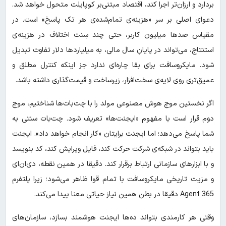
بردارد و ارزان‌تر اجرا کند، اقتصاد مبتنی‌بر کوپایلت متحول خواهد شد.
دعوای اصلی بر سر «هزینه‌ی تمام‌شده‌ی هر تک‌ پاسخ» است. در
مقیاس صدها میلیون کاربر، حتی چند سِنت اختلاف در هزینه‌ی
استنتاج، می‌تواند در پایانِ سال مالی، به میلیاردها دلار تفاوت تبدیل
شود. مایکروسافت برای بقا چاره‌ای ندارد جز اینکه کنترل مطلق و
عمیق‌تری روی لایه‌ی سخت‌افزار، زیرساخت و قیمت‌گذاری داشته باشد.
اگر نخستین موج هوش مصنوعی مولد را با چت‌بات‌ها شناختیم، موج
دوم قرار است با مفهوم «ایجنت‌ها» تعریف شود. چت‌بات سنتی به
شما پاسخ می‌دهد؛ اما ایجنت برایتان «کار انجام خواهد داد». ایجنت
باید بتواند در شبکه‌ی شرکت حرکت کند، فایل ویرایش کند، کد بنویسد
و با ابزارهای سازمانی ارتباط برقرار کند. دقیقا در همین نقطه، دی‌ان‌ای
و مزیت تاریخی مایکروسافت با تمام قوا ظاهر می‌شود؛ زیرا پلتفرم
Agent 365 دقیقا در بطن همین نیاز حیاتی معنا پیدا می‌کند.
وقتی هر کارمندی بتواند ده‌ها ایجنت هوشمند بسازد، سازمان‌های