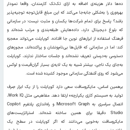
ده‌ها دلار هزینه‌ی اضافه به ازای تک‌تک کارمندان، واقعا نمودار
بهره‌وری را به‌شکلی جابه‌جا می‌کند که این مبلغ قابل‌توجه توجیه‌پذیر
باشد؟ پاسخ برای تمام شرکت‌ها یکسان و مثبت نیست؛ در سازمانی
که بلوغ دیجیتال دارد، داده‌هایش طبقه‌بندی و مرتب شده‌اند و
فرهنگ استفاده از ابزارهای نوین جا افتاده، کوپایلت می‌تواند معجزه
کند؛ اما در سازمانی که فایل‌ها بی‌نام‌ونشان و پراکنده‌اند، مجوزهای
دسترسی به‌درستی تعریف نشده‌اند و جلسات ساختار ندارند، کوپایلت
به‌جای یک ناجی، بیشتر شبیه به یک لایه‌ی بسیار گران‌قیمت و لوکس
می‌شود که روی آشفتگی سازمانی موجود کشیده شده است.
برهمین اساس، مایکروسافت سعی دارد کوپایلت را از یک ابزار صِرف
تولید به «سیستم کاری یکپارچه» ارتقا دهد. مفاهیمی مثل Work IQ،
اتصال سراسری به Microsoft Graph و راه‌اندازی پلتفرم Copilot
Studio دقیقا برای همین ساخته شده‌اند. استراتژیست‌های
مایکروسافت به‌خوبی می‌دانند که اگر کوپایلت در سطح یک