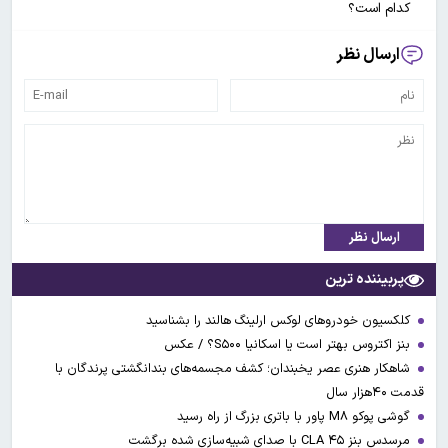
کدام است؟
ارسال نظر
ارسال نظر
پربیننده ترین
کلکسیون خودروهای لوکس ارلینگ هالند را بشناسید
بنز اکتروس بهتر است یا اسکانیا S۵۰۰؟ / عکس
شاهکار هنری عصر یخبندان؛ کشف مجسمه‌های بندانگشتی‌ پرندگان با
قدمت ۴۰هزار سال
گوشی پوکو M۸ پاور با باتری بزرگ از راه رسید
مرسدس بنز CLA ۴۵ با صدای شبیه‌سازی شده برگشت