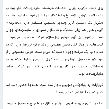
روی کاغذ، ترکیب رؤیایی خدمات هوشمند مایکروسافت قرار بود به
یک ماشین توزیع بلامنازع و توقف‌ناپذیر تبدیل شود. مایکروسافت به
بیش‌از یک میلیارد کاربر ویندوز دسترسی مستقیم دارد، مجموعه‌ی
آفیس هنوز هم زبان مشترک و بلامنازع بسیاری از سازمان‌های جهان
است، پلتفرم ابری آژور موتور پول‌سازی شرکت محسوب می‌شود و
گیت‌هاب، در مرکز ثقل بخش عظیمی از دنیای نرم‌افزار قرار دارد. اگر در
تمام دنیا یک شرکت وجود داشت که می‌توانست هوش مصنوعی را از
مرحله‌ی محصول نوظهور و کنجکاوی عمومی خارج کرده و به
زیرساختی بدیهی در کار روزمره تبدیل کند، آن شرکت قطعا
مایکروسافت بود.
کوپایلت به پارادوکس عجیبی دچار شده است؛ همه‌جا حضور دارد، اما
هنوز کسی دقیقا نمی‌داند چیست!
اما در دنیای بی‌رحم فناوری، برتری مطلق در «توزیع محصول»، لزوما