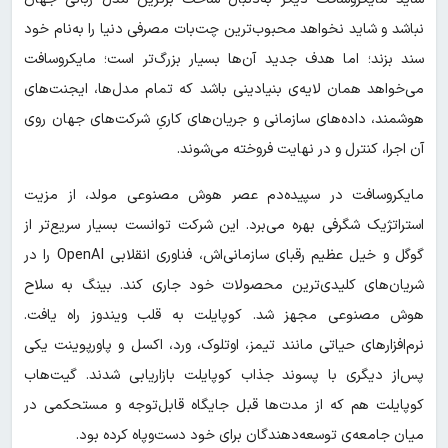
نباشد و شاید نخواهد محبوب‌ترین چت‌بات مصرفی دنیا را به‌نام خود
سند بزند؛ اما هدف جدید آن‌ها بسیار بزرگ‌تر است؛ مایکروسافت
می‌خواهد همان لایه‌ی بنیادینی باشد که تمام مدل‌ها، ایجنت‌های
هوشمند، داده‌های سازمانی و جریان‌های کاریِ شرکت‌های جهان روی
آن اجرا، کنترل و در نهایت فروخته می‌شوند.
مایکروسافت در سپیده‌دم عصر هوش مصنوعی مولد، از مزیت
استراتژیک شگرفی بهره می‌برد. این شرکت توانست بسیار سریع‌تر از
گوگل و خیل عظیم رقبای سازمانی‌اش، فناوری انقلابی OpenAI را در
شریان‌های کلیدی‌ترین محصولات خود جاری کند. بینگ به سلاح
هوش مصنوعی مجهز شد. کوپایلت به قلب ویندوز راه یافت.
نرم‌افزارهای حیاتی مانند تیمز، اوتلوک، ورد، اکسل و پاورپوینت یکی
پس‌از دیگری با پسوند جذاب کوپایلت بازاریابی شدند. گیت‌هاب
کوپایلت هم که از مدت‌ها قبل جایگاه قابل‌توجه و مستحکمی در
میان جامعه‌ی توسعه‌دهندگان برای خود دست‌وپاه کرده بود.