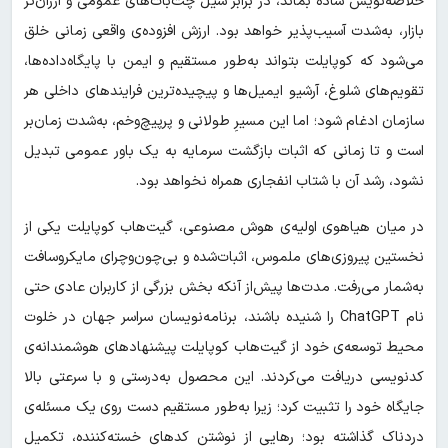
خلاصه‌نویس ساده بماند، در برابر سیل چت‌بات‌های عمومی و ارزان‌تر
بازار، به‌شدت آسیب‌پذیر خواهد بود. ارزش افزوده‌ی واقعی زمانی خلق
می‌شود که کوپایلت بتواند به‌طور مستقیم و ایمن با پایگاه‌داده‌ها،
تقویم‌های شلوغ، آرشیو ایمیل‌ها و پیچیده‌ترین فرایندهای داخلی هر
سازمان ادغام شود؛ اما این مسیرِ طولانی و پرپیچ‌‌وخم، به‌شدت زمان‌بر
است و تا زمانی که اثبات بازگشت سرمایه به یک باور عمومی تبدیل
نشود، رشد آن با شتاب انفجاری همراه نخواهد بود.
در میان هیاهوی اولیه‌ی هوش مصنوعی، گیت‌هاب کوپایلت یکی از
نخستین پیروزی‌های ملموس، اثبات‌شده و بی‌چون‌وچرای مایکروسافت
به‌شمار می‌رفت. مدت‌ها پیش‌از آنکه بخش بزرگی از کاربران عادی حتی
نام ChatGPT را شنیده باشند، برنامه‌نویسان سراسر جهان در خلوت
محیط توسعه‌ی خود از گیت‌هاب کوپایلت پیشنهادهای هوشمندانه‌ی
کدنویسی دریافت می‌کردند. این محصول به‌درستی و با سرعتی بالا
جایگاه خود را تثبیت کرد؛ زیرا به‌طور مستقیم دست روی یک مسئله‌ی
دردناک گذاشته بود؛ رهایی از نوشتن کدهای خسته‌کننده، تکمیل