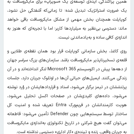
همین پراکندگی، ایده‌ی توسعه‌ی یک «سوپراپ» برای مایکروسافت به
یک ضرورت استراتژیک تبدیل شده؛ تا زمانی‌که آشفتگی حل نشود،
کوپایلت همچنان بخش مهمی از مشکل مایکروسافت باقی خواهد
ماند؛ دسترسی بی‌نظیر به میلیاردها کاربر؛ اما با تجربه‌ای که هنوز به
اندازه‌ی کافی ساده و به‌یادماندنی نیست.
روی کاغذ، بخش سازمانی کوپایلت قرار بود همان نقطه‌ی طلایی و
قلعه‌ی تسخیرناپذیر مایکروسافت باشد. سازمان‌های بزرگ سراسر جهان
از دهه‌ها پیش در اکوسیستم Microsoft 365 لنگر انداخته‌اند و در آن
زندگی می‌کنند. ایمیل‌های حیاتی آن‌ها در اوتلوک جریان دارد، جلسات
پرتنششان در تیمز برگزار می‌شود، اسناد و قراردادهایشان در وُرد نوشته
می‌شود، داده‌های کلیدی‌شان در صفحات اکسل تحلیل می‌شود،
هویت کارمندانشان در فریم‌ورک Entra تعریف شده و امنیت کل
ساختار توسط سیستم‌هایی چون Defender تأمین می‌شود؛ قاطعانه
می‌توان گفت هیچ شرکتی در تاریخ تکنولوژی به‌اندازه‌ی مایکروسافت
به جریان واقعی، زنده و تپنده‌ی «کار اداری» دسترسی نداشته است.