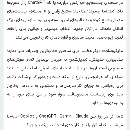
در صحنه‌ی جست‌وجو «به رقص درآورد» یا نام ChatGPT را از ذهن‌ها
پاک کند؛ اما ردموندی‌ها حالا استیج رقص را از صحنه‌ی چت‌بات‌های
مصرفی جمع کرده و به تالارهای امن، بسته و پرسود سازمان‌های بزرگ
انتقال داده‌اند. در تالار جدید، انتخاب موسیقی و قوانین بازی را فقط
قدرت زیرساخت، امنیت سایبری و قراردادهای کلان تعیین می‌کنند.
مایکروسافت دیگر عطشی برای ساختن جذاب‌ترین چت‌بات دنیا ندارد؛
بلندپروازی جدیدش، تبدیل‌شدن به میزبان بی‌بدیل تمام هوش‌های
مصنوعی است. آن‌ها در حال ساخت لایه‌ای نامرئی، اما حیاتی هستند؛
شبکه‌ای که هر ایجنتی، فارغ از اینکه دست‌پرورده‌ی کدام شرکت باشد،
برای راه‌یافتن به جریان کار سازمان‌ها و دسترسی به داده‌ها، به‌ناچار
باید روی زیرساخت مایکروسافت سوار شود و حق بقای خود را به
ردموندی‌ها بپردازد.
شما اگر هر روز بین ChatGPT، Gemini، Claude و Copilot جابه‌جا
می‌شوید، کدام ابزار را برای کار جدی انتخاب می‌کنید و چرا؟