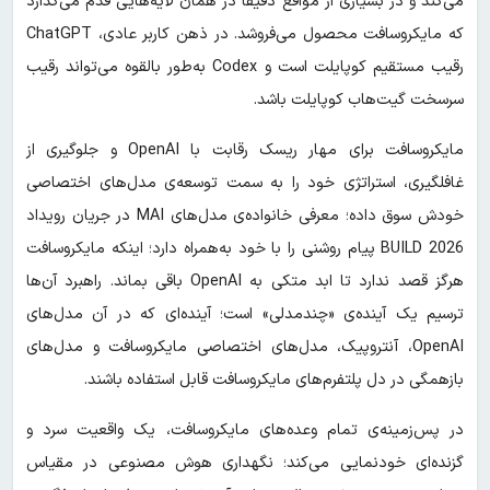
می‌کند و در بسیاری از مواقع دقیقا در همان لایه‌هایی قدم می‌گذارد
که مایکروسافت محصول می‌فروشد. در ذهن کاربر عادی، ChatGPT
رقیب مستقیم کوپایلت است و Codex به‌طور بالقوه می‌تواند رقیب
سرسخت گیت‌هاب کوپایلت باشد.
مایکروسافت برای مهار ریسک رقابت با OpenAI و جلوگیری از
غافلگیری، استراتژی خود را به سمت توسعه‌ی مدل‌های اختصاصی
خودش سوق داده؛ معرفی خانواده‌ی مدل‌های MAI در جریان رویداد
BUILD 2026 پیام روشنی را با خود به‌همراه دارد؛ اینکه مایکروسافت
هرگز قصد ندارد تا ابد متکی به OpenAI باقی بماند. راهبرد آن‌ها
ترسیم یک آینده‌ی «چندمدلی» است؛ آینده‌ای که در آن مدل‌های
OpenAI، آنتروپیک، مدل‌های اختصاصی مایکروسافت و مدل‌های
بازهمگی در دل پلتفرم‌های مایکروسافت قابل استفاده باشند.
در پس‌زمینه‌ی تمام وعده‌های مایکروسافت، یک واقعیت سرد و
گزنده‌ای خودنمایی می‌کند؛ نگهداری هوش مصنوعی در مقیاس