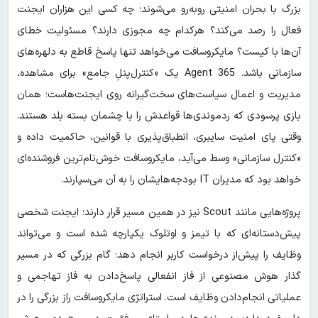
بزرگ با بحران امنیتی روبه‌رو می‌شوند؛ چه کسی این هزاران ایجنت
فعال را رصد می‌کند؟ هرکدام چه مجوزی دارند؟ مسئولیت خطای
آن‌ها با کیست؟ مایکروسافت می‌خواهد تنها پاسخ قاطع به دلهره‌های
سازمانی باشد. Agent 365 یک «کنترل‌پنلِ جامع» برای مشاهده،
مدیریت و اعمال سیاست‌های سخت‌گیرانه روی ایجنت‌هاست؛ همان
بازی پرسودی که ردموندی‌ها قواعدش را با چشمان بسته بلد هستند.
وقتی پای امنیت سایبری، انطباق‌پذیری با قوانین، حاکمیت داده و
«کنترل سازمانی» وسط می‌آید، مایکروسافت خوش‌نام‌ترین فروشنده‌ای
خواهد بود که مدیران IT بودجه‌هایشان را به آن می‌سپارند.
پروژه‌هایی مانند Scout نیز در همین مسیر قرار دارند؛ ایجنت شخصی
پیش‌دستانه‌ای که با تیمز و اوتلوک یکپارچه شده است و می‌تواند
وظایف را پیش‌از درخواست کاربر انجام دهد؛ گام بزرگی که در مسیر
گذار هوش مصنوعی از فاز انفعالی پاسخ‌دادن به فاز تهاجمی و
عملیاتی انجام‌دادن وظایف است. استراتژی مایکروسافت راز بزرگی را در