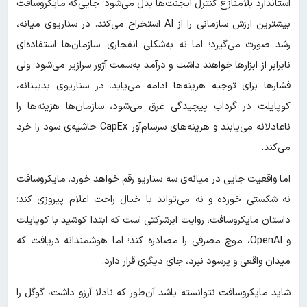
استاندارد بلامنازع کنترل ایجنت‌ها بدل می‌شود؛ جایی‌که مایکروسافت
بیشترین ارزش سازمانی را از AI استخراج می‌کند. در سناریوی میانه،
رشد صورت می‌گیرد؛ اما نه به‌شکلی انفجاری. سازمان‌ها استفاده‌ای
نابرابر از ابزارها خواهند داشت و درآمد به‌سمت آژور سرازیر می‌شود؛ ولی
فشارها برای توجیه هزینه‌ها ادامه می‌یابد. در سناریوی بدبینانه،
کوپایلت در گرداب پیچیدگی غرق می‌شود، سازمان‌ها هزینه‌ها را
ناعادلانه می‌یابند و هزینه‌های سرسام‌آور CapEx حاشیه‌ی سود را خرد
می‌کند.
اما واقعیت جایی در میانه‌ی سه سناریو رقم خواهد خورد. مایکروسافت
نه شکستی خورده و نه می‌تواند با خیال راحت اعلام پیروزی کند؛
داستان مایکروسافت، روایت ابرشرکتی است که ابتدا کوشید با کوپایلت
و OpenAI، موج مصرفی را مصادره کند؛ اما هوشمندانه دریافت که
میدان واقعی و پرسود نبرد، جای دیگری قرار دارد.
شاید مایکروسافت نتوانسته باشد آن‌طور که نادلا آرزو داشت، گوگل را