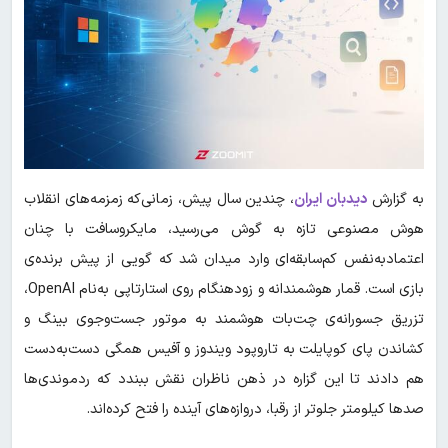
به گزارش
دیدبان ایران
، چندین سال پیش، زمانی‌که زمزمه‌های انقلاب
هوش مصنوعی تازه به گوش می‌رسید، مایکروسافت با چنان
اعتمادبه‌نفس کم‌سابقه‌ای وارد میدان شد که گویی از پیش برنده‌ی
بازی است. قمار هوشمندانه و زودهنگام روی استارتاپی به‌نام OpenAI،
تزریق جسورانه‌ی چت‌بات هوشمند به موتور جست‌وجوی بینگ و
کشاندن پای کوپایلت به تاروپود ویندوز و آفیس همگی دست‌به‌دست
هم دادند تا این گزاره در ذهن ناظران نقش ببندد که ردموندی‌ها
صدها کیلومتر جلوتر از رقبا، دروازه‌های آینده را فتح کرده‌اند.