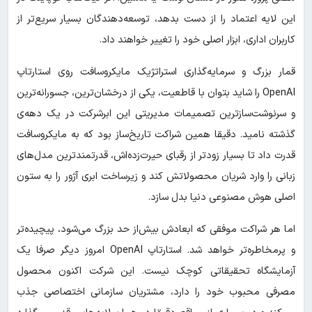
این لایه اعتماد را از دست بدهد، توسعه‌دهندگان بسیار سریع‌تر از
کاربران اداری، ابزار اصلی خود را تغییر خواهند داد.
قمار بزرگ و سرمایه‌گذاری استراتژیک مایکروسافت روی استارتاپ
OpenAI را شاید بتوان با قاطعیت، یکی از درخشان‌ترین، جسورانه‌ترین
و سرنوشت‌سازترین تصمیمات مدیریتی این ابرشرکت در یک دهه‌ی
گذشته نامید. دقیقا همین شراکت تاریخ‌ساز بود که به مایکروسافت
قدرت داد تا بسیار زودتر از رقبای حیرت‌زده‌اش، قدرتمندترین مدل‌های
زبانی را وارد شریان محصولاتش کند و زیرساخت ابری آژور را به ستون
اصلی هوش مصنوعی دنیا بدل سازد.
اما هر شراکت موفقی که ابعادش بیش‌از حد بزرگ می‌شود، پیچیده‌تر
و پرمخاطره‌تر خواهد شد. استارتاپ OpenAI امروز دیگر صرفا یک
آزمایشگاه تحقیقاتی کوچک نیست. این شرکت اکنون محصول
مصرفی محبوب خود را دارد، مشتریان سازمانی اختصاصی جذب