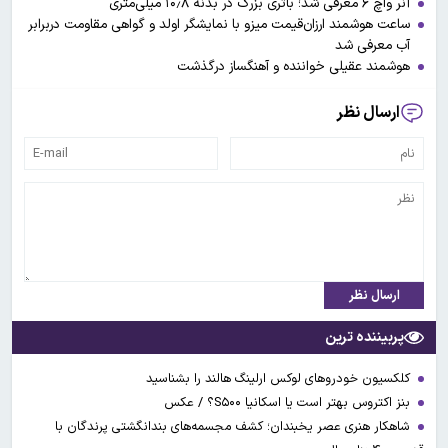
آنر واچ ۶ معرفی شد؛ باتری بزرگ در بدنه ۱۰٫۸ میلی‌متری
ساعت هوشمند ارزان‌قیمت میزو با نمایشگر اولد و گواهی مقاومت دربرابر
آب معرفی شد
هوشمند عقیلی خواننده و آهنگساز درگذشت
ارسال نظر
ارسال نظر
پربیننده ترین
کلکسیون خودروهای لوکس ارلینگ هالند را بشناسید
بنز اکتروس بهتر است یا اسکانیا S۵۰۰؟ / عکس
شاهکار هنری عصر یخبندان؛ کشف مجسمه‌های بندانگشتی‌ پرندگان با