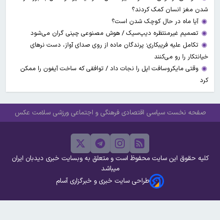
شدن مغز انسان کمک کردند؟
آیا ماه در حال کوچک شدن است؟
تصمیم غیرمنتظره دیپ‌سیک / هوش مصنوعی چینی گران می‌شود
تکامل علیه فریبکاری؛ پرندگان ماده از روی صدای آواز، دست نرهای
خیانتکار را رو می‌کنند
وقتی مایکروسافت اپل را نجات داد / توافقی که ساخت آیفون را ممکن
کرد
صفحه نخست
سیاسی
اقتصادی
فرهنگی و اجتماعی
ورزشی
سلامت
عکس
کلیه حقوق این سایت محفوظ است و متعلق به وبسایت خبری دیدبان ایران
میباشد
طراحی سایت خبری و خبرگزاری آسام