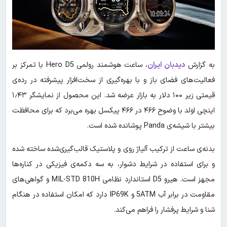
به گزارش
دیدبان ایران
، ساعت هوشمند رولمی Hero D5 با تمرکز بر
فعالیت‌های فضای باز و با بهره‌گیری از سخت‌افزار پیشرفته در رده‌ی
قیمتی زیر ۱۰۰ دلار به بازار عرضه شد. این محصول از نمایشگر ۱٫۴۳
اینچی اولد با وضوح ۴۶۶ در ۴۶۶ پیکسل بهره می‌برد که برای محافظت
بیشتر با شیشه‌ی Panda پوشانده شده است.
بدنه‌ی ساعت از ترکیب آلیاژ روی و پلاستیک قالب‌گیری‌شده ساخته شده
و برای استفاده در شرایط دشوار، به سه دکمه‌ی فیزیکی در کناره‌ها
مجهز است. هیرو D5 استاندارد نظامی MIL-STD 810H و گواهی‌های
مقاومت در برابر آب 5ATM و IP69K دارد که امکان استفاده در هنگام
شنا و شرایط پرفشار را فراهم می‌کند.