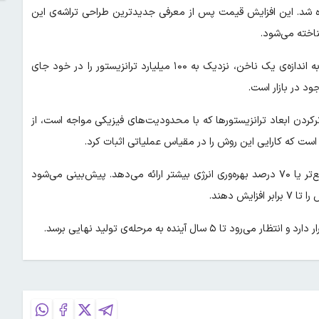
مروز با رشد ۸ درصدی همراه شد. این افزایش قیمت پس از معرفی جدیدترین طراحی تراشه‌ی این
ناخته می‌شود.
تراشه‌ی جدید نانومتری آی‌بی‌ام با لیتوگرافی ۰٫۷ نانومتری در ابعادی به اندازه‌ی یک ناخن، نزدیک به ۱۰۰ میلیارد ترانزیستور را در خود جای
ود در بازار است.
رکردن ابعاد ترانزیستورها که با محدودیت‌های فیزیکی مواجه است، از
است که کارایی این روش را در مقیاس عملیاتی اثبات کرد.
ظاهرا طراحی جدید نسبت‌به تراشه‌های فعلی تا ۵۰ درصد عملکرد سریع‌تر یا ۷۰ درصد بهره‌وری انرژی بیشتر ارائه می‌دهد. پیش‌بینی می‌شود
ش دهند.
آینده به مرحله‌ی تولید نهایی برسد.