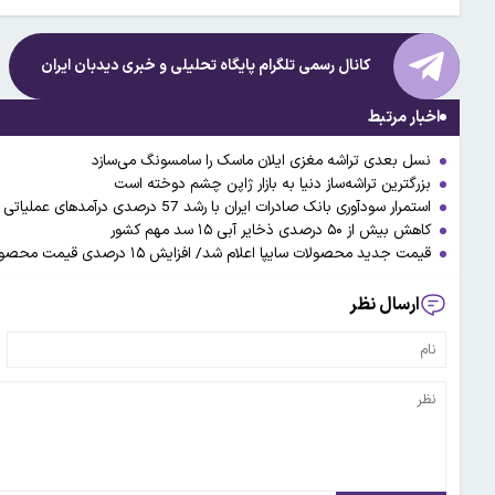
کانال رسمی تلگرام پایگاه تحلیلی و خبری
دیدبان ایران
اخبار مرتبط
نسل بعدی تراشه مغزی ایلان ماسک را سامسونگ می‌سازد
بزرگترین تراشه‌ساز دنیا به بازار ژاپن چشم دوخته است
استمرار سودآوری بانک صادرات ایران با رشد 57 درصدی درآمدهای عملیاتی
کاهش بیش از ۵۰ درصدی ذخایر آبی ۱۵ سد مهم کشور
قیمت جدید محصولات سایپا اعلام شد/ افزایش ۱۵ درصدی قیمت محصولات سایپا
ارسال نظر