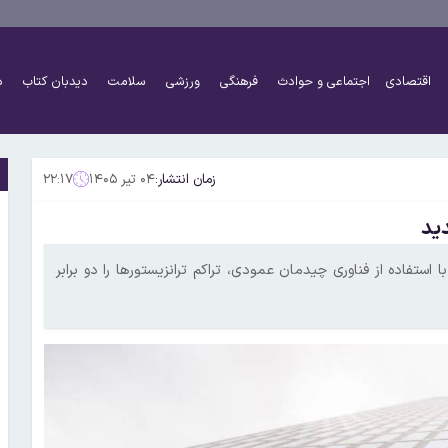
اقتصادی
اجتماعی و حوادث
فرهنگی
ورزشی
سلامت
دیدبان کتاب
د
زمان انتشار:
۰۴ تیر ۱۴۰۵
۲۲:۱۷
انومتری رونمایی کرد که با استفاده از فناوری چیدمان عمودی، تراکم ترانزیستورها را دو برابر