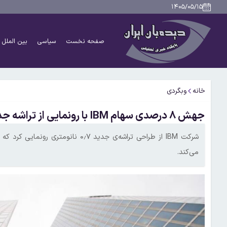
۱۴۰۵/۰۵/۱۵
صفحه نخست
سیاسی
بین الملل
خانه
وبگردی
جهش ۸ درصدی سهام IBM با رونمایی از تراشه جدید
شرکت IBM از طراحی تراشه‌ی جدید ۰٫۷ ن
می‌کند.