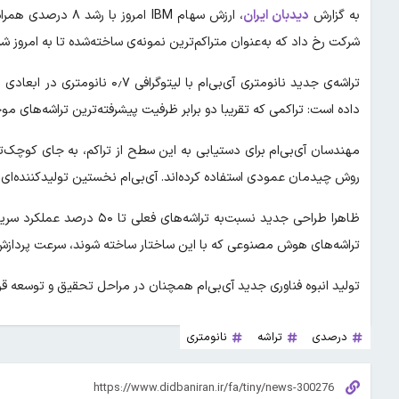
به گزارش
دیدبان ایران
، ارزش سهام IBM ا
شرکت رخ داد که به‌عنوان متراکم‌ترین نمونه‌ی ساخته‌شده تا به امروز ش
داده است: تراکمی که تقریبا دو برابر ظرفیت پیشرفته‌ترین تراشه‌های موج
مهندسان آی‌بی‌ام برای دستیابی به این سطح از تراکم، به جای کوچک‌ت
روش چیدمان عمودی استفاده کرده‌اند. آی‌بی‌ام نخستین تولیدکننده‌ای 
تراشه‌های هوش مصنوعی که با این ساختار ساخته شوند، سرعت پردازش را تا ۷ برابر افزای
تولید انبوه فناوری جدید آی‌بی‌ام همچنان در مراحل تحقیق و توسعه قرار دارد و انتظار می‌رود تا ۵ سال 
درصدی
تراشه
نانومتری