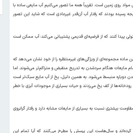
ین مواد روی زمین است. تقریباً همه ما تصور می‌کنیم آب مایعی ساده با
به این نتیجه رسیده بودند که رفتار آب آن‌قدر غیرعادی است که شاید این تصور
لی پیدا کنند که از فرضیه‌ای قدیمی پشتیبانی می‌کند: آب ممکن است
 این ماده مجموعه‌ای از ویژگی‌های غیرمنتظره را از خود نشان می‌دهد که
ً تمام مایعات هنگام سردشدن به تدریج منقبض و متراکم‌تر می‌شوند. اما
 سردتر شدن دوباره منبسط می‌شود. به همین دلیل، یخ از آب مایع سبک‌تر است
 رودخانه‌ها از کف یخ می‌زدند و حیات بسیاری از موجودات آبزی با خطر
مقاومت بیشتری نسبت به بسیاری از مایعات مشابه دارد و رفتار گرانروی
 کرده‌اند و سال‌هاست این پرسش را مطرح می‌کنند که آیا تمام این