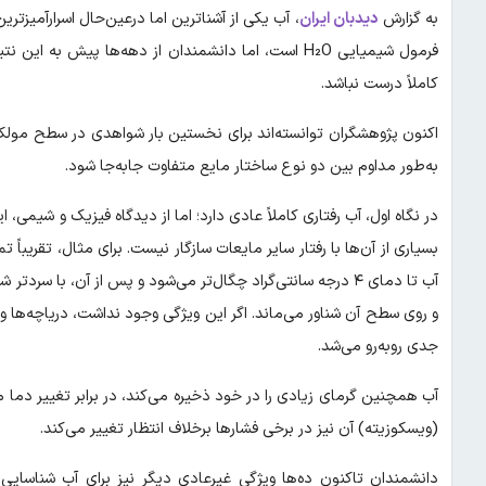
به گزارش
دیدبان ایران
، آب یکی از آشناترین اما درعین‌حال اسرارآمیزتر
فرمول شیمیایی H₂O است، اما دانشمندان از دهه‌ها پیش 
کاملاً درست نباشد.
اکنون پژوهشگران توانسته‌اند برای نخستین بار شواهدی در سطح مولکو
به‌طور مداوم بین دو نوع ساختار مایع متفاوت جابه‌جا شود.
در نگاه اول، آب رفتاری کاملاً عادی دارد؛ اما از دیدگاه فیزیک و شیمی،
بسیاری از آن‌ها با رفتار سایر مایعات سازگار نیست. برای مثال، تقریبا
آب تا دمای ۴ درجه سانتی‌گراد چگال‌تر می‌شود و پس از آن، با
و روی سطح آن شناور می‌ماند. اگر این ویژگی وجود نداشت، دریاچه‌ها و
جدی روبه‌رو می‌شد.
آب همچنین گرمای زیادی را در خود ذخیره می‌کند، در برابر تغییر دما 
(ویسکوزیته) آن نیز در برخی فشارها برخلاف انتظار تغییر می‌کند.
دانشمندان تاکنون ده‌ها ویژگی غیرعادی دیگر نیز برای آب شناسایی