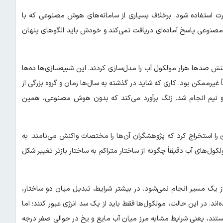
رت استفاده شود. برخلاف بسیاری از سامانه‌های هوش مصنوعی که با
صنوعی پاسخ آماده‌ای دریافت نمی‌کند و خودش باید الگوهای پنهان
 نرم‌افزار شبیه‌سازی GROMACS حرکت و برهم‌کنش صدها هزار مولکول آب را مدل‌سازی کردند. این شبیه‌سازی‌ها ده‌ها
 غیرممکن بود. کاری که شاید در گذشته به سال‌ها زمان و گروه بزرگی از
نیم انجام شد. زنگ برآورد می‌کند که بدون هوش مصنوعی، همین
ا استخراج کرد که پژوهشگران آن‌ها را مختصات واکنش می‌نامند. به
ول‌های آب دقیقاً چگونه از ساختار متراکم به ساختار بازتر تغییر شکل
 یک مسیر انجام نمی‌شود. در بیشتر شرایط، تبدیل میان دو ساختار،
‌اند. در این حالت، مولکول‌ها فقط باید از یک سد انرژی عبور کنند؛ اما
هستند، یعنی شرایط مشابه مرز میان آب مایع و یخ در حوالی صفر درجه