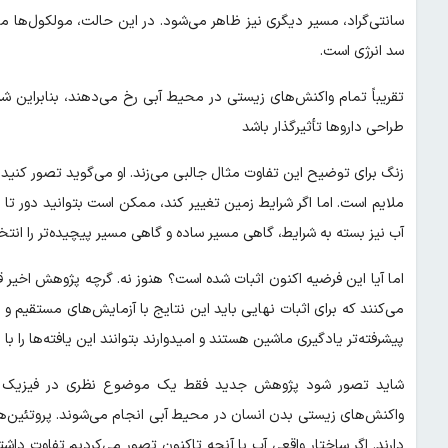
سانتی‌گراد، مسیر دیگری نیز ظاهر می‌شود. در این حالت، مولکول‌ها می
سد انرژی است.
تقریباً تمام واکنش‌های زیستی در محیط آبی رخ می‌دهند، بنابراین ش
طراحی داروها تأثیرگذار باشد
زنگ برای توضیح این تفاوت مثال جالبی می‌زند. او می‌گوید تصور کنید می‌
ملایم است. اما اگر شرایط زمین تغییر کند، ممکن است بتوانید دور تا
آب نیز بسته به شرایط، گاهی مسیر ساده و گاهی مسیر پیچیده‌تر را انتخ
اما آیا این فرضیه اکنون اثبات شده است؟ هنوز نه. گرچه پژوهش اخیر ق
می‌کنند که برای اثبات نهایی باید این نتایج با آزمایش‌های مستقیم 
پیشرفته‌تر یادگیری ماشین هستند و امیدوارند بتوانند این یافته‌ها را با 
شاید تصور شود پژوهش جدید فقط یک موضوع نظری در فیزیک یا شی
دارند. اگر ساختار واقعی آب با آنچه تاکنون تصور می‌کردیم تفاوت داشت