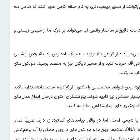
‌توانند از مسیر پیچیده‌تری به نام حلقه کامل عبور کنند که شامل سه
ناخت دقیق‌تر ساختار واقعی آب می‌تواند بر درک ما از شیمی زیستی و
خواهید از کوهی بالا بروید. معمولاً ساده‌ترین راه، بالا رفتن از شیبی
 دور قله حرکت کنید و از مسیر دیگری نیز به مقصد برسید. مولکول‌های
اب می‌کنند.
وی‌ترین شواهد محاسباتی را تاکنون ارائه کرده است، دانشمندان تأکید
و بسیار حساس نیز تأیید شوند. پژوهشگران اکنون درحال ابداع مدل‌های
اندازه‌گیری‌های آزمایشگاهی مقایسه کنند.
می است، اما در واقع پیامدهای گسترده‌ای دارد. تقریباً تمام
واکنش‌های زیستی بدن انسان در محیط آبی انجام می‌شوند. پروتئین‌ها، DNA، نمک‌ها، یون‌ها و مولکول‌های دارویی همگی با آب برهم‌کنش
ه باشد، درک ما از بسیاری از فرایندهای زیستی نیز دقیق‌تر خواهد شد.