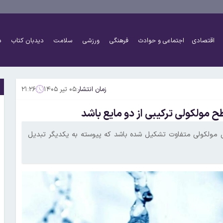
اقتصادی
اجتماعی و حوادث
فرهنگی
ورزشی
سلامت
دیدبان کتاب
د
زمان انتشار:
۰۵ تیر ۱۴۰۵
۲۱:۲۶
مولکولی ترکیبی از دو مایع باشد
ش مولکولی متفاوت تشکیل شده باشد که پیوسته به یکدیگر تبدیل