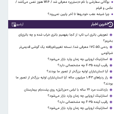
بوگاتی سفارشی با نام «دِستِریِر» معرفی شد / W۱۶ هنوز نفس می‌کشد /
عکس و فیلم
چرا شیشه عقب خودروها تا آخر پایین نمی‌رود؟
آخرین اخبار
آرشیو
تعویض باتری لپ تاپ؛ از کجا بفهمیم باتری خراب شده و چه باتری‌ای
بخریم؟
ردمی ۱۷C ۵G معرفی شد/ نسخه تغییرنام‌یافته یک گوشی قدیمی‌تر
شیائومی
استارلینک اروپایی چه زمان وارد بازار می‌شود؟
رقیب آینده F-۳۵ چه مشخصاتی دارد؟
آیا انسان‌تباران اولیه بزرگ‌تر از تصور ما بودند؟
راز ردپاهای ۱٫۴۳ میلیون ساله؛ آیا انسان‌تباران اولیه بزرگ‌تر از تصور ما
بودند؟
بازداشت مرد ۲۲ ساله با لباس «عزرائیل» روی پشت‌بام بیمارستان
استارلینک اروپایی چه زمان وارد بازار می‌شود؟
رقیب آینده F-۳۵ چه مشخصاتی دارد؟
استارلینک اروپایی چه زمان وارد بازار می‌شود؟