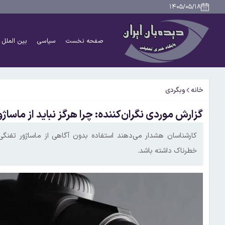
۱۴۰۵/۰۵/۱۸
صفحه نخست
سیاسی
بین الملل
خانه
وبگردی
گزارش موردی نگران‌کننده: چرا هرگز نباید از ماسا
کارشناسان هشدار می‌دهند استفاده بدون آگاهی از ماساژور تفنگی،
خطرناک داشته باشد.