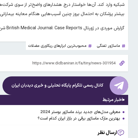
شبکیه وارد کند. آن‌ها خواستار درج هشدارهای واضح‌تر از سوی شرکت‌ه
بیشتر پزشکان به احتمال بروز چنین آسیب‌هایی هنگام معاینه بیماران
گزارش موردی در ژورنال British Medical Journal: Case Reports شرح داده شده است.
ماساژور تفنگی
محبوب‌ترین ابزارهای ریکاوری عضلات
کانال رسمی تلگرام پایگاه تحلیلی و خبری
دیدبان ایران
اخبار مرتبط
معرفی مدل‌های جدید برند ماساژور بوستر 2024
بهترین مارک ماساژور برقی در بازار ایران کدام است؟
ارسال نظر