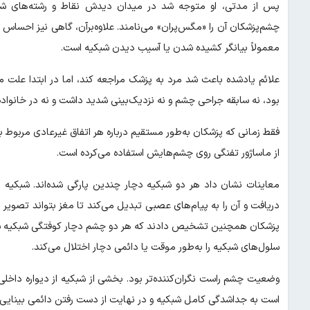
پس از مدتی، او متوجه شد در میدان دیدش نقاط و رشته‌های شناو
چشم‌پزشکان آن را «مگس‌پران» می‌نامند. علاوه‌برآن، گاهی نیز احساس
معمولاً بیانگر کشیده شدن یا آسیب دیدن شبکیه است.
علائم یادشده باعث شد مرد به پزشک مراجعه کند، اما در ابتدا علت
بود، نه سابقه جراحی چشم و نه نزدیک‌بینی شدید داشت و نه در خانواده
فقط زمانی که پزشکان به‌طور مستقیم درباره هر اتفاق غیرعادی مربوط به
از ماساژور تفنگی روی چشم‌هایش استفاده می‌کرده است.
معاینات نشان داد هر دو شبکیه دچار چندین پارگی شده‌اند. شبکیه 
دریافت و آن را به پیام‌های عصبی تبدیل می‌کند تا مغز بتواند تصویر را
پزشکان همچنین تشخیص دادند که هر دو چشم دچار کوفتگی شبکیه شده‌
سلول‌های شبکیه را به‌طور موقت یا دائمی دچار اختلال می‌کند.
وضعیت چشم راست نگران‌کننده‌تر بود. بخشی از شبکیه از دیواره داخ
است به جداشدگی کامل شبکیه و در نهایت از دست رفتن دائمی بینایی