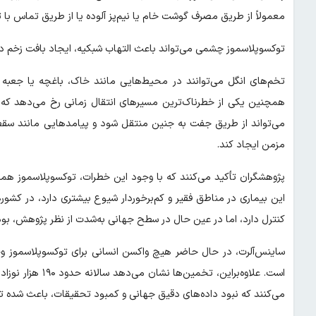
معمولاً از طریق مصرف گوشت خام یا نیم‌پز آلوده یا از طریق تماس با ت
توکسوپلاسموز چشمی می‌تواند باعث التهاب شبکیه، ایجاد بافت زخم در
تخم‌های انگل می‌توانند در محیط‌هایی مانند خاک، باغچه یا جعبه خ
همچنین یکی از خطرناک‌ترین مسیرهای انتقال زمانی رخ می‌دهد که زن
می‌تواند از طریق جفت به جنین منتقل شود و پیامدهایی مانند س
مزمن ایجاد کند.
پژوهشگران تأکید می‌کنند که با وجود این خطرات، توکسوپلاسموز همچن
این بیماری در مناطق فقیر و کم‌برخوردار شیوع بیشتری دارد، در کشو
کنترل دارد، اما در عین حال در سطح جهانی به‌شدت از نظر پژوهش، بو
ساینس‌آلرت، در حال حاضر هیچ واکسن انسانی برای توکسوپلاسموز وجو
است. علاوه‌بر‌این
می‌کنند که نبود داده‌های دقیق جهانی و کمبود تحقیقات، باعث شده تص