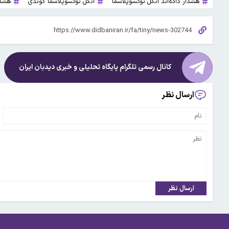
هشدار داده‌اند انگل توکسوپلاسما
انگل توکسوپلاسما گوندی
هشدا
کانال رسمی تلگرام پایگاه تحلیلی و خبری
دیدبان ایران
ارسال نظر
ارسال نظر