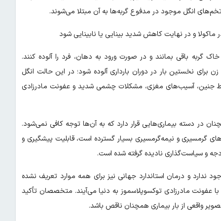
خم‌های انگل موجود در مدفوع گربه‌ها به آن مبتلا می‌شوند.
 ماکولا و در نهایت کاهش شدید بینایی یا نابینایی شود
اک گربه باقی بمانند و در صورت ورود به دهان، فرد را آلوده کنند.
 برای نخستین بار در دوران بارداری آلوده شود؛ در این حالت انگل
قط جنین، آسیب‌های مغزی، مشکلات چشمی شدید و عفونت مادرزادی
ان در دسته بیماری‌هایی قرار دارد که به آن‌ها توجه کافی نمی‌شود.
رهای گرمسیری و نیمه‌گرمسیری بسیار گسترده است، قابلیت پیشگیری و
دجه و سیاست‌گذاری نادیده گرفته شده است.
د ندارد و درمان استاندارد جهانی نیز برای همه موارد تعریف نشده
، تخمین‌ها نشان می‌دهد سالانه حدود ۱۹۰ هزار نوزاد با عفونت مادرزادی توکسوپلاسموز به دنیا می‌آیند. متخصصان تأکید
ویر واقعی از بار بیماری همچنان ناقص باشد.