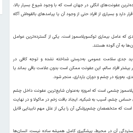
ه‌ترین عفونت‌های انگلی در جهان است که با وجود شیوع بسیار بالا،
دارد و بسیاری از افراد حتی از وجود آن یا پیامدهای بالقوه‌اش آگاه
وندی که عامل بیماری توکسوپلاسموز است، یکی از گسترده‌ترین عوامل
ا به آن آلوده هستند.
هدید جدی سلامت عمومی به‌درستی شناخته نشده و توجه کافی در
 بیشتر افراد سالم، این عفونت ممکن است بدون علامت باقی بماند یا
ی، به‌ویژه در چشم و دوران بارداری، منجر شود.
پلاسموز چشمی است که امروزه به‌عنوان شایع‌ترین عفونت داخل چشم
 حساس چشم، آسیب به شبکیه، ایجاد بافت زخم در ماکولا و در نهایت
ست که متخصصان چشم‌پزشکی آن را یکی از علل مهم نابینایی قابل
 گستردگی آن در محیط، پیشگیری کامل همیشه ساده نیست. انسان‌ها