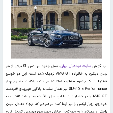
به گزارش
سایت دیده‌بان ایران
، نسل جدید مرسدس
SL بیش از هر
زمان دیگری به خانواده AMG GT نزدیک شده است. این دو خودرو
نه‌تنها از یک پلتفرم مشترک استفاده می‌کنند، بلکه نسخه پرچم‌دار
SL۶۳ S E Performance نیز همان سامانه پلاگین‌هیبریدی قدرتمند
AMG GT را در اختیار دارد. با این حال، SL همچنان باید نقش یک
خودروی روباز لوکس را نیز ایفا کند؛ موضوعی که ایجاد تعادل میان
راحتی و عملکرد را به مهم‌ترین چالش مهندسان مرسدس تبدیل کرده