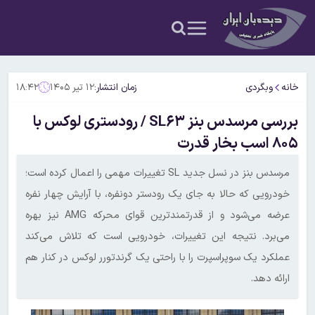
خانه
وبگردی
زمان انتشار:
۱۲ تیر ۱۴۰۵
۱۸:۴۲
بررسی مرسدس‌ بنز SL۶۳ / رودستری لوکس با
۸۰۵ اسب بخار قدرت
مرسدس‌ بنز در نسل جدید SL تغییرات مهمی را اعمال کرده است؛
خودرویی که حالا به جای یک رودستر دونفره، با آرایش چهار نفره
عرضه می‌شود و از قدرتمندترین قوای محرکه AMG نیز بهره
می‌برد. نتیجه این تغییرات، خودرویی است که تلاش می‌کند
عملکرد یک سوپراسپرت را با راحتی یک گرندتورر لوکس در کنار هم
ارائه دهد.