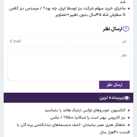
شد
ماجرای خرید سهام شرکت بنز توسط ایران چه بود؟ / مرسدس بنز کلاس
G سفارش شاه ۴۵سال بدون تغییر+تصاویر
ارسال نظر
ارسال نظر
پربیننده ترین
کلکسیون خودروهای لوکس ارلینگ هالند را بشناسید
بنز اکتروس بهتر است یا اسکانیا S۵۰۰؟ / عکس
شاهکار هنری عصر یخبندان؛ کشف مجسمه‌های بندانگشتی‌ پرندگان با
قدمت ۴۰هزار سال