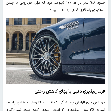
حدود ۹٫۸ لیتر در هر ۱۰۰ کیلومتر بود که برای خودرویی با چنین
عملکردی رقم قابل قبولی به نظر می‌رسد.
فرمان‌پذیری دقیق با بهای کاهش راحتی
مرسدس برای افزایش چسبندگی، SL۶۳ را به تایرهای میشلین پایلوت
اسپرت ۴S روی رینگ‌های ۲۱ اینچی مجهز کرده است. فرمان‌گیری