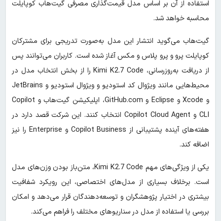
استفاده از آن بر اساس مدل قیمت‌گذاری مصرفی گیت‌هاب کوپایلت
محاسبه خواهد شد.
گیت‌هاب می‌گوید انتشار این مدل به‌صورت تدریجی برای مشترکان
کوپایلت پرو و پرو پلاس و مکس آغاز شده است. کاربران می‌توانند پس
از دریافت به‌روزرسانی، Kimi K2.7 Code را از بخش انتخاب مدل در
محیط‌هایی مانند ویژوال کد استودیو و ویژوال استودیو و JetBrains
و Xcode و Eclipse و GitHub.com، اپلیکیشن گیت‌هاب و Copilot
CLI و Copilot Cloud Agent انتخاب کنند. این شرکت قصد دارد در
هفته‌های آینده پشتیبانی از Copilot Business و Enterprise را نیز
اضافه کند.
یکی از ویژگی‌های مهم Kimi K2.7 Code، متن‌باز بودن وزن‌های مدل
است. برخلاف بسیاری از مدل‌های اختصاصی، این رویکرد شفافیت
بیشتری در اختیار پژوهشگران و توسعه‌دهندگان قرار می‌دهد و امکان
بررسی یا استفاده از مدل در سناریوهای مختلف را فراهم می‌کند.