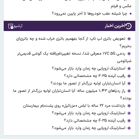
عکس و فیلم
چرا شیشه عقب خودروها تا آخر پایین نمی‌رود؟
آخرین اخبار
آرشیو
تعویض باتری لپ تاپ؛ از کجا بفهمیم باتری خراب شده و چه باتری‌ای
بخریم؟
ردمی ۱۷C ۵G معرفی شد/ نسخه تغییرنام‌یافته یک گوشی قدیمی‌تر
شیائومی
استارلینک اروپایی چه زمان وارد بازار می‌شود؟
رقیب آینده F-۳۵ چه مشخصاتی دارد؟
آیا انسان‌تباران اولیه بزرگ‌تر از تصور ما بودند؟
راز ردپاهای ۱٫۴۳ میلیون ساله؛ آیا انسان‌تباران اولیه بزرگ‌تر از تصور ما
بودند؟
بازداشت مرد ۲۲ ساله با لباس «عزرائیل» روی پشت‌بام بیمارستان
استارلینک اروپایی چه زمان وارد بازار می‌شود؟
رقیب آینده F-۳۵ چه مشخصاتی دارد؟
استارلینک اروپایی چه زمان وارد بازار می‌شود؟