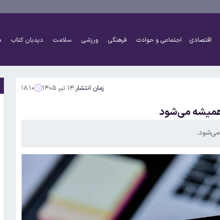
اقتصادی
اجتماعی و حوادث
فرهنگی
ورزشی
سلامت
دیدبان کتاب
د
زمان انتشار:
۱۴ تیر ۱۴۰۵
۱۸:۱۰
همیشه می‌شود