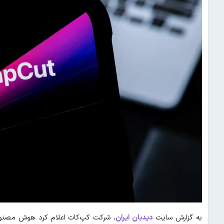
به گزارش سایت
دیدبان ایران