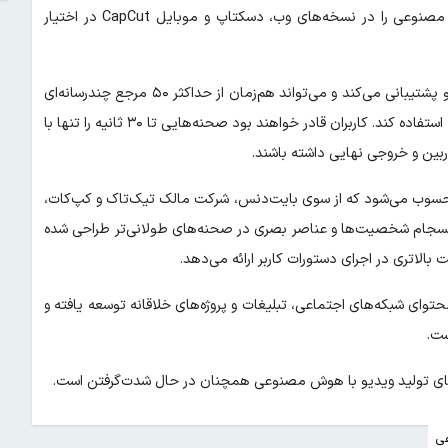
اضافه خواهد شد؛ قابلیتی که امکان تولید و ویرایش ویدیو با هوش مصنوعی را در نسخه‌های وب، دسکتاپ و موبایل CapCut در اختیار
براساس اعلام کپ‌کات، سیدنس ۲٫۵ از تولید و ویرایش یکپارچه‌ی ویدیو پشتیبانی می‌کند و می‌تواند هم‌زمان از حداکثر ۵۰ مرجع چندرسانه‌ای
شامل تصویر، ویدیو و متن برای حفظ سبک، شخصیت و جزئیات صحنه استفاده کند. کاربران قادر خواهند بود صحنه‌هایی تا ۳۰ ثانیه را تنها با
بین و خروجی نهایی داشته باشند.
 ۲٫۵ جدیدترین نسل از مدل‌های تولید ویدیوی Dreamina محسوب می‌شود که از سوی بایت‌دنس، شرکت مالک تیک‌تاک و کپ‌کات،
ظ انسجام شخصیت‌ها و عناصر بصری در صحنه‌های طولانی‌تر طراحی شده
بالاتری در اجرای دستورات کاربر ارائه می‌دهد.
وای شبکه‌های اجتماعی، تبلیغات و پروژه‌های خلاقانه توسعه یافته و
ست.
ی