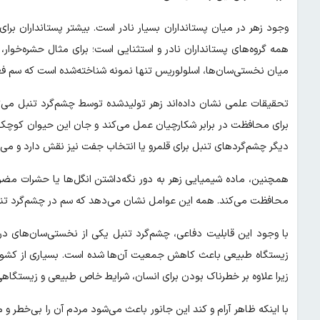
وجود زهر در میان پستانداران بسیار نادر است. بیشتر پستانداران برای 
همه گروه‌های پستانداران نادر و استثنایی است؛ برای مثال حشره‌خوار،
میان نخستی‌سان‌ها، اسلولوریس تنها نمونه شناخته‌شده است که سم فعال 
تحقیقات علمی نشان داده‌اند زهر تولیدشده توسط چشم‌گرد تنبل می‌توا
برای محافظت در برابر شکارچیان عمل می‌کند و جان این حیوان کوچک را 
دیگر چشم‌گردهای تنبل برای قلمرو یا انتخاب جفت نیز نقش دارد و می‌ت
همچنین، ماده شیمیایی زهر به دور نگه‌داشتن انگل‌ها یا حشرات مضر 
محافظت می‌کند. همه این عوامل نشان می‌دهد که سم در چشم‌گرد تن
با وجود این قابلیت دفاعی، چشم‌گرد تنبل یکی از نخستی‌سان‌های 
زیستگاه طبیعی باعث کاهش جمعیت آن‌ها شده است. بسیاری از کشورها 
زیرا علاوه بر خطرناک بودن برای انسان، شرایط خاص طبیعی و زیستگاهی خ
با اینکه ظاهر آرام و کند این جانور باعث می‌شود مردم آن را بی‌خطر 