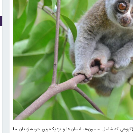
(گروهی که شامل میمون‌ها، انسان‌ها و نزدیک‌ترین خویشاوندان ما