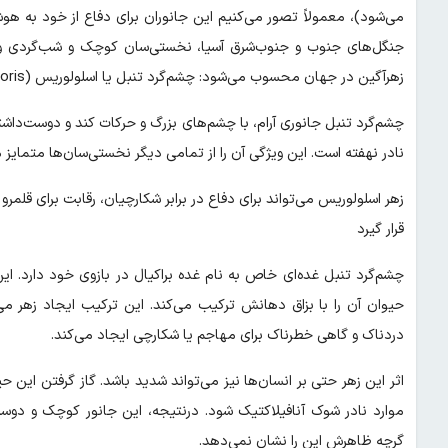
می‌شود)، معمولاً تصور می‌کنیم این جانوران برای دفاع از خود به هوش
جنگل‌های جنوب و جنوب‌شرق آسیا، نخستی‌سان کوچک و شب‌گردی وجو
زهرآگین در جهان محسوب می‌شود: چشم‌گرد تنبل یا اسلولوریس (Slow loris).
چشم‌گرد تنبل جانوری آرام، با چشم‌های بزرگ و حرکات کند و دوست‌داش
نادر نهفته است. این ویژگی آن را از تمامی دیگر نخستی‌سان‌ها متمایز می
زهر اسلولوریس می‌تواند برای دفاع در برابر شکارچیان، رقابت برای قلم
قرار گیرد
چشم‌گرد تنبل غده‌ای خاص به نام غده براکیال در بازوی خود دارد. ا
حیوان آن را با بزاق دهانش ترکیب می‌کند. این ترکیب ایجاد زهر می‌
دردناک و گاهی خطرناک برای مهاجم یا شکارچی ایجاد می‌کند.
اثر این زهر حتی بر انسان‌ها نیز می‌تواند شدید باشد. گاز گرفتن ای
موارد نادر شوک آنافیلاکتیک شود. درنتیجه، این جانور کوچک و دوس
گرچه ظاهرش این را نشان نمی‌دهد.