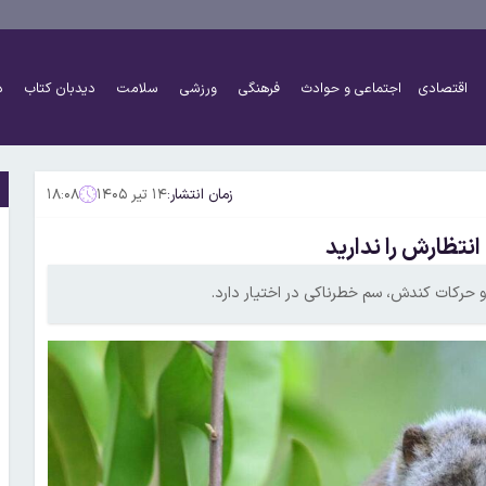
اقتصادی
اجتماعی و حوادث
فرهنگی
ورزشی
سلامت
دیدبان کتاب
د
زمان انتشار:
۱۴ تیر ۱۴۰۵
۱۸:۰۸
تظارش را ندارید
 حرکات کندش، سم خطرناکی در اختیار دارد.