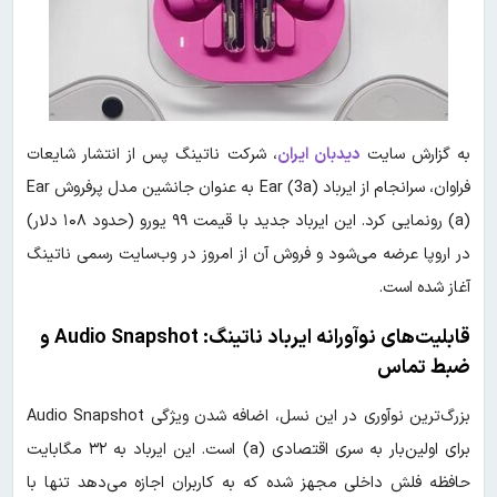
به گزارش سایت
دیدبان ایران
، شرکت ناتینگ پس از انتشار شایعات
فراوان، سرانجام از ایرباد Ear (3a) به عنوان جانشین مدل پرفروش Ear
(a) رونمایی کرد. این ایرباد جدید با قیمت ۹۹ یورو (حدود ۱۰۸ دلار)
در اروپا عرضه می‌شود و فروش آن از امروز در وب‌سایت رسمی ناتینگ
آغاز شده است.
قابلیت‌های نوآورانه ایرباد ناتینگ: Audio Snapshot و
ضبط تماس
بزرگ‌ترین نوآوری در این نسل، اضافه شدن ویژگی Audio Snapshot
برای اولین‌بار به سری اقتصادی (a) است. این ایرباد به ۳۲ مگابایت
حافظه فلش داخلی مجهز شده که به کاربران اجازه می‌دهد تنها با