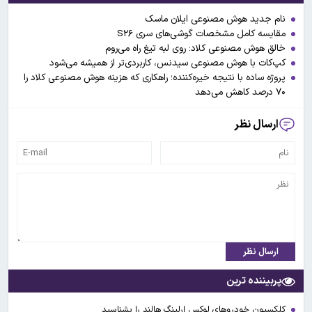
نام جدید هوش مصنوعی ایلان ماسک
مقایسه کامل مشخصات گوشی‌های سری S۲۶
خالق هوش مصنوعی کلاد: روی لبه تیغ راه می‌روم
کپ‌کات با هوش مصنوعی سیدنس، کاربردی‌تر از همیشه می‌شود
پروژه ساده با نتیجه خیره‌کننده؛ راهکاری که هزینه هوش مصنوعی کلاد را
۷۰ درصد کاهش می‌دهد
ارسال نظر
ارسال نظر
پربیننده ترین
کلکسیون خودروهای لوکس ارلینگ هالند را بشناسید