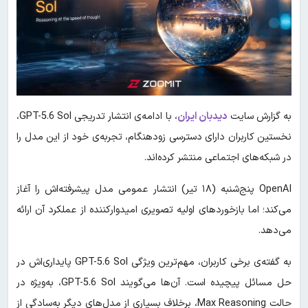
به گزارش سایت
دیدبان ایران
، با ادامه‌ی انتشار تدریجی GPT-5.6 Sol،
نخستین کاربران دارای دسترسی زودهنگام، تجربه‌ی خود از این مدل را
در شبکه‌های اجتماعی منتشر کرده‌اند.
OpenAI پنج‌شنبه (۱۸ تیر) انتشار عمومی مدل پیشرفته‌اش را آغاز
می‌کند؛ اما بازخوردهای اولیه تصویری امیدوارکننده از عملکرد آن ارائه
می‌دهد.
به گفته‌ی برخی کاربران، مهم‌ترین ویژگی GPT-5.6 Sol پایداری‌اش در
حل مسائل پیچیده است. آن‌ها می‌گویند GPT-5.6 Sol، به‌ویژه در
حالت Max Reasoning، برخلاف بسیاری از مدل‌های دیگر به‌سادگی از