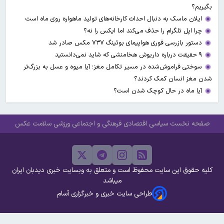
بگیریم؟
ایلان ماسک به دنبال احداث کارخانه‌های تولید ماهواره روی ماه است
چرا اپل تلگرام را حذف می‌کند اما ایکس را نه؟
دستور بازرسی فوری هواپیمای بوئینگ ۷۳۷ مکس صادر شد
۹ حقیقت درباره داریوش هخامنشی که شاید نمی‌دانستید
سوختی فراموش‌شده در مسیر تکامل مغز؛ آیا میوه و عسل به بزرگ‌تر
شدن مغز انسان کمک کردند؟
آیا ماه در حال کوچک شدن است؟
صفحه نخست
سیاسی
اقتصادی
فرهنگی و اجتماعی
ورزشی
سلامت
عکس
کلیه حقوق این سایت محفوظ است و متعلق به وبسایت خبری دیدبان ایران
میباشد
طراحی سایت خبری و خبرگزاری آسام