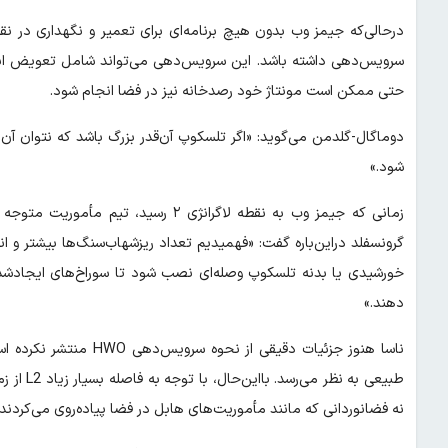
سرویس‌دهی داشته باشد. این سرویس‌دهی می‌تواند شامل تعویض ابزاره
حتی ممکن است مونتاژ خود رصدخانه نیز در فضا انجام شود.
دوماگال-گلدمن می‌گوید: «اگر تلسکوپ آن‌قدر بزرگ باشد که نتوان آن ر
شود.»
زمانی که جیمز وب به نقطه لاگرانژی ۲ 
گرونسفلد دراین‌باره گفت: «فهمیدیم تعداد ریزشهاب‌سنگ‌ها بیشتر و اندا
خورشیدی یا بدنه تلسکوپ وصله‌ای نصب شود تا سوراخ‌های ایجادشده تر
دهند.»
ناسا هنوز جزئیات دقیقی 
طبیعی به
نه فضانوردانی که مانند مأموریت‌های هابل در فضا پیاده‌روی می‌کردند.