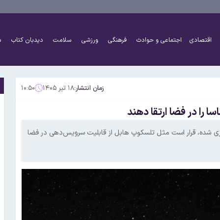
اقتصادی
اجتماعی و حوادث
فرهنگی
ورزشی
سلامت
دیدبان کتاب
د
زمان انتشار:
۱۸ تیر ۱۴۰۵
۱۰:۵۰
 را در فضا ارتقا دهند
ی زیست‌پذیر که برای پرتاب در دهه ۲۰۴۰ برنامه‌ریزی شده، قرار است مثل تلسکوپ هابل از قابلیت سرویس‌دهی در فضا