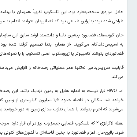
هابل موردی منحصربه‌فرد بود. این تلسکوپ تقریباً هم‌زمان با برنا
طراحی شده بود؛ بنابراین طبیعی بود که فضانوردان بتوانند اقدام به مونت
جان گرونسفلد، فضانورد پیشین ناسا و دانشمند ارشد سابق این سازم
به اسپیس‌دات‌کام می‌گوید: «از همان ابتدا تصمیم گرفته شده بود 
فضانوردان بتوانند کامپیوتر یا ژیروسکوپ اصلی تلسکوپ را با نمونه‌ه
قابلیت سرویس‌دهی نه‌تنها عمر عملیاتی رصدخانه را افزایش می‌دهد، بل
می‌کند
خواهد شد؛ مکانی در فاصله حدود ۱٫۵ میل
می‌شوند که اجرام بتوانند با همان تناوب مداری زمین به دور خورشید ب
نقطه لاگرانژی ۲ که تلسکوپ فضایی جیمز وب نیز در آن قرار دا
شود. بااین‌حال، اعزام فضانورد به چنین فاصله‌ای با فناوری‌های کنونی ب