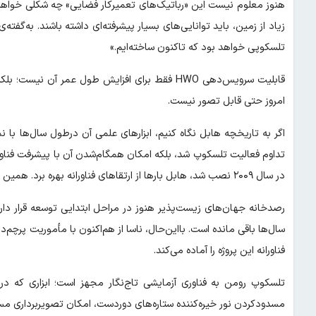
هنوز معلوم نیست این «رباتیک‌های تعمیرکار فضایی» چه شکلی خواهند
زیاد از زمین، باید توانایی‌های بسیار پیشرفته‌ای داشته باشند. به‌گف
تلسکوپی خواهد بود که تاکنون ساخته‌ایم.»
قابلیت سرویس‌دهی HWO فقط برای افزایش طول عمر 
امروز حتی قابل تصور نیست.
اگر به تاریخچه هابل نگاه کنیم، ابزارهای علمی آن درطول سال‌ها با ن
در سال ۲۰۰۹ نصب شد، هابل بارها از ارتقاهای فناورانه بهره برد. همین موضوع می‌تواند درباره HWO نیز صادق باشد.
سال‌ها باقی مانده است. بااین‌حال، ناسا از هم‌اکنون با مأموریت پر
فناورانه این پروژه را آماده می‌کند.
تلسکوپ رومن به فناوری آزمایشی تاج‌نگار مجهز است؛ ابزاری که 
مسدودکردن نور خیره‌کننده ستاره‌های دوردست، امکان تصویربرداری مستقی