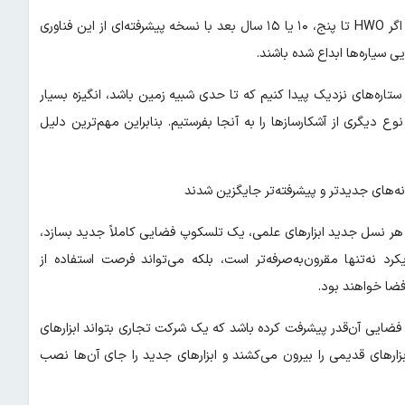
رومن سکوی آزمایشی فناوری نسل جدید تاج‌نگار خواهد بود. اما حتی اگر HWO تا پنج، ۱۰ یا ۱۵ سال بعد با نسخه پیشرفته‌ای از این فناوری
ی سیاره‌ها ابداع شده باشند.
تاره‌های نزدیک پیدا کنیم که تا حدی شبیه زمین باشد، انگیزه بسیار
 دیگری از آشکارسازها را به آنجا بفرستیم. بنابراین مهم‌ترین دلیل
نه‌های جدیدتر و پیشرفته‌تر جایگزین شدند
مجبور باشد برای هر نسل جدید ابزارهای علمی، یک تلسکوپ فضایی کاملاً جدید بسازد،
رد نه‌تنها مقرون‌به‌صرفه‌تر است، بلکه می‌تواند فرصت استفاده از
فضا خواهند بود.
گر، صنعت خدمات‌رسانی فضایی آن‌قدر پیشرفت کرده باشد که یک شرکت تجاری بتواند ابزارهای
زارهای قدیمی را بیرون می‌کشند و ابزارهای جدید را جای آن‌ها نصب