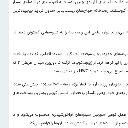
 داشت، اما برای کار روی چنین رصدخانه قدرتمندی در فاصله‌ی بسیار
ته‌ی گرونسفلد، رصدخانه جهان‌های زیست‌پذیر، «بدون تردید پیچیده‌ترین
آن نیست؛ بلکه می‌تواند توان علمی این رصدخانه را به شیوه‌هایی گسترش دهد که
مونه‌های جدیدتر و پیشرفته‌تر جایگزین شدند؛ اقدامی که نه‌تنها باعث
تداوم فعالیت تلسکوپ شد، بلکه امکان همگام‌شدن آن با پیشرفت فناوری را نیز فراهم کرد. از ژیروسکوپ‌ها گرفته تا دوربین میدان‌ عریض ۳ که
رصدخانه جهان‌های زیست‌پذیر هنوز در مراحل ابتدایی توسعه قرار دارد و تا زمان پرتاب آن که فعلاً برای دهه ۲۰۴۰ میلادی پیش‌بینی شده،
چم‌دار بعدی خود، یعنی تلسکوپ فضایی نانسی گریس رومن، زیرساخت‌های
در عمل نوعی «دوربین سیاره‌های فراخورشیدی» محسوب می‌شود و با
م از سیاره‌های در حال گردش به دور آن‌ها را فراهم می‌کند.