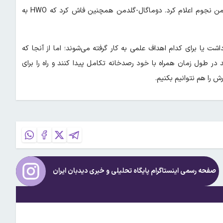
اما قابلیت سرویس‌دهی تنها خبر مهمی نبود که ناسا در نشست انجمن نجوم اعلام کرد. دوماگال-گلدمن همچنین فاش کرد که HWO به
 یا برای کدام اهداف علمی به کار گرفته می‌شوند؛ اما از آنجا که
نند در طول زمان همراه با خود رصدخانه تکامل پیدا کنند و راه را برای
 را هم نتوانیم بکنیم.
صفحه رسمی اینستاگرام پایگاه تحلیلی و خبری
دیدبان ایران