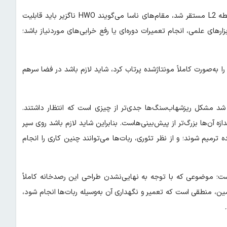
درحالی‌که جیمز وب بدون هیچ برنامه‌ای برای تعمیر و نگهداری در نقطه L2 مستقر شد، مقام‌های ناسا می‌گویند HWO ناگزیر باید قابلیت
ای علمی، انجام تعمیرات دوره‌ای یا رفع خرابی‌های موردنیاز باشد؛
ا به‌صورت کاملاً مونتاژشده پرتاب کرد، شاید لازم باشد در فضا سرهم
رسید، تیم مأموریت متوجه شد مشکل ریزشهاب‌سنگ‌ها جدی‌تر از چیزی است که انتظار داشتند.
زه آن‌ها بزرگ‌تر از پیش‌بینی‌هاست. بنابراین شاید لازم باشد روی سپر
میم شوند؛ و از نظر تئوری، ربات‌ها می‌توانند چنین کاری را انجام
از نحوه سرویس‌دهی HWO منتشر نکرده است؛ موضوعی که با توجه به نهایی‌نشدن طراحی این رصدخانه کاملاً
 نظر می‌رسد. بااین‌حال، با توجه به فاصله بسیار زیاد L2 از زمین، منطقی است که تعمیر و نگهداری آن به‌وسیله ربات‌ها انجام شود،