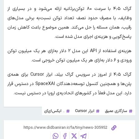
گراک ۴٫۵ با سرعت ۸۰ توکن‌برثانیه ارائه می‌شود و در بسیاری از
وظایف، با مصرف حدود نصف تعداد توکن نسبت‌به برخی مدل‌های
رقیب، همان مسئله را حل می‌کند. همین موضوع باعث کاهش زمان
پاسخ‌گویی و هزینه‌ی اجرای مدل شده است.
هزینه‌ی استفاده از API این مدل ۲ دلار به‌ازای هر یک میلیون توکن
ورودی و ۶ دلار به‌ازای هر یک میلیون توکن خروجی است.
گراک ۴٫۵ از امروز در سرویس گراک بیلد، ابزار Cursor برای همه‌ی
پلن‌ها و همچنین کنسول توسعه‌دهندگان SpaceXAI در دسترس قرار
دارد. این مدل فعلاً در کشورهای اتحادیه‌ی اروپا در دسترس نیست.
سازگاری عمیق
ابزار Cursor
.. ایکس‌ای‌آی