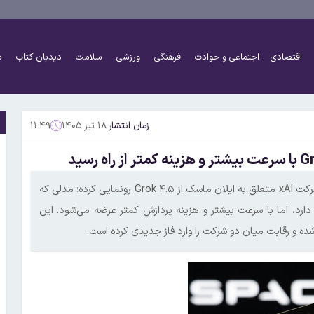
اقتصادی
اجتماعی و حوادث
فرهنگی
ورزشی
سلامت
دیدبان کتاب
د
زمان انتشار:
۱۸ تیر ۱۴۰۵
۱۱:۴۹
رقابت میان غول‌های هوش مصنوعی وارد مرحله تازه‌ای شده است. شرکت xAI متعلق به ایلان ماسک از Grok ۴.۵ رونمایی کرده؛ مدلی که
ر دارد، اما با سرعت بیشتر و هزینه پردازش کمتر عرضه می‌شود. این