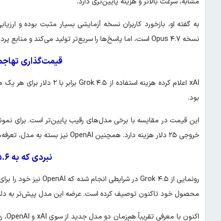
مشابه، سرعت بالاتر و هزینه پایین‌تری دارد.
نسخه Opus ۴.۷ است، اما پاسخ‌ها را سریع‌تر تولید می‌کند و منابع پردازشی کمتری مصرف می‌کند.
قیمت‌گذاری تهاجم
بود.
خروجی ۲۵ دلار هزینه دارد. همچنین OpenAI نیز بسته به مدل، تعرفه‌هایی بین یک تا ۳۰ دلار برای هر یک میلیون توکن دریافت می‌کند.
نبردی که به GPT-۵.۶ می‌رسد
محصول خود تاکنون توصیف کرده است. عرضه این مدل پیش‌تر به دلیل ب
اکنو