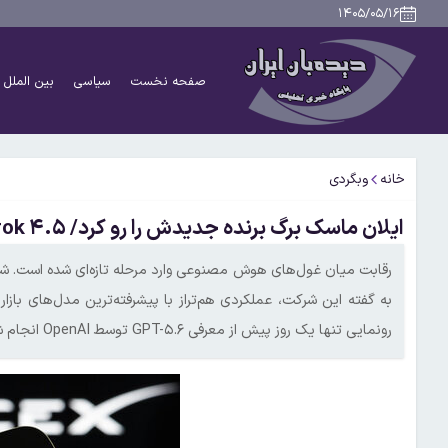
۱۴۰۵/۰۵/۱۶
صفحه نخست
سیاسی
بین الملل
خانه
وبگردی
ایلان ماسک برگ برنده جدیدش را رو کرد/ Grok ۴.۵ با سرعت بیشتر و هزینه کمتر از راه رسید
به گفته این شرکت، عملکردی هم‌تراز با پیشرفته‌ترین مدل‌های بازا
رونمایی تنها یک روز پیش از معرفی GPT-۵.۶ توسط OpenAI انجام شده و رقابت میان دو شرکت را وارد فاز جدیدی کرده است.