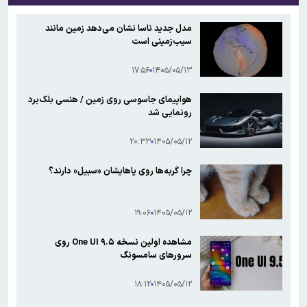
مدل جدید ناسا نشان می‌دهد زمین مانند
سیب‌زمینی است
۱۷:۵۶
۱۴۰۵/۰۵/۱۳
هواپیمای جاسوسی روی زمین / هنسی بلک‌برد
رونمایی شد
۲۰:۳۳
۱۴۰۵/۰۵/۱۲
چرا گربه‌ها روی پاهایشان «سبیل» دارند؟
۱۹:۰۶
۱۴۰۵/۰۵/۱۲
مشاهده اولین نسخه One UI ۹.۵ روی
سرورهای سامسونگ
۱۸:۱۲
۱۴۰۵/۰۵/۱۲