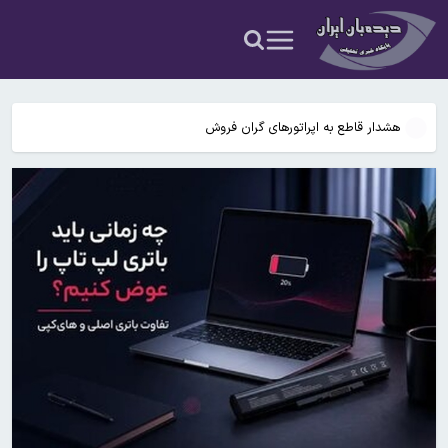
کارهای مجلس برسد
کیهان خطاب به مخالفان تجمعات شبانه: اجتماعات را به جلوی در و دیوار
لانه‌های خائنان داخلی منتقل می‌کنیم
رئیس اتحادیه بنکداران مواد غذایی تهران: برنج آمریکایی از عراق به ایران
قاچاق می شود / فروش این برنج ممنوع است!
هشدار قاطع به اپراتورهای گران فروش
دستگیری متهم متواری مخل نظام ارزی کشور در پیرانشهر
نقدعلی، نماینده مجلس: قالیباف از مسئولیت مذاکرات استعفا دهد تا به
کارهای مجلس برسد
کیهان خطاب به مخالفان تجمعات شبانه: اجتماعات را به جلوی در و دیوار
لانه‌های خائنان داخلی منتقل می‌کنیم
رئیس اتحادیه بنکداران مواد غذایی تهران: برنج آمریکایی از عراق به ایران
قاچاق می شود / فروش این برنج ممنوع است!