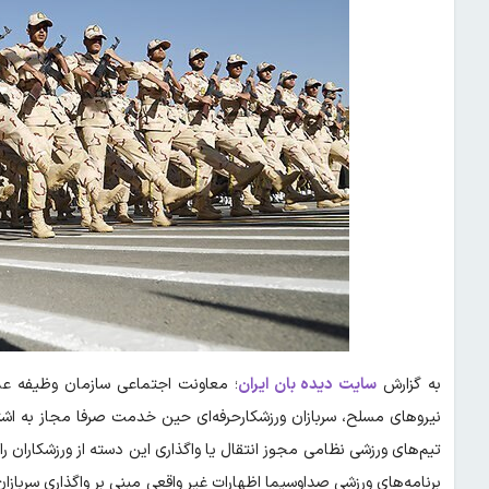
به گزارش
سایت دیده بان ایران
؛ معاونت اجتماعی سازمان وظیفه عمو
نیرو‌های مسلح، سربازان ورزشکارحرفه‌ای حین خدمت صرفا مجاز به ا
تیم‌های ورزشی نظامی مجوز انتقال یا واگذاری این دسته از ورزشکاران را 
برنامه‌های ورزشی صداوسیما اظهارات غیر واقعی مبنی بر واگذاری سربازان