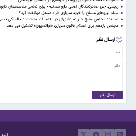
ممنوعیت فعالیت سربازان ورزشکار حرفه‌ای در تیم‌های غیرنظامی
رییسی: جزو صادرکنندگان اصلی دارو هستیم/ برای تمامی متخصصان داروس
ستاد نیروهای مسلح با خرید سربازی افراد متاهل موافقت کرد؟
نماینده مجلس: هیچ چیز غیرعادی‌ای در انتصابات «حجت عبدالملکی» نمی
مجلس یازدهم برای اصلاح قانون سربازی «فراکسیون» تشکیل می دهد
ارسال نظر
ارسال نظر
کلیه 