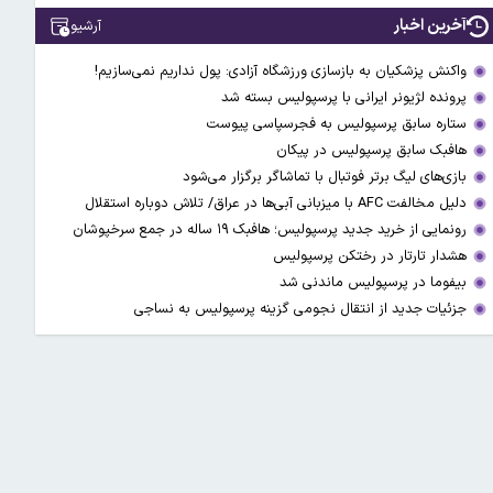
آخرین اخبار
آرشیو
واکنش پزشکیان به بازسازی ورزشگاه آزادی: پول نداریم نمی‌سازیم!
پرونده لژیونر ایرانی با پرسپولیس بسته شد
ستاره سابق پرسپولیس به فجرسپاسی پیوست
هافبک سابق پرسپولیس در پیکان
بازی‌های لیگ برتر فوتبال با تماشاگر برگزار می‌شود
دلیل مخالفت AFC با میزبانی آبی‌ها در عراق/ تلاش دوباره استقلال
رونمایی از خرید جدید پرسپولیس؛ هافبک ۱۹ ساله در جمع سرخپوشان
هشدار تارتار در رختکن پرسپولیس
بیفوما در پرسپولیس ماندنی شد
جزئیات جدید از انتقال نجومی گزینه پرسپولیس به نساجی