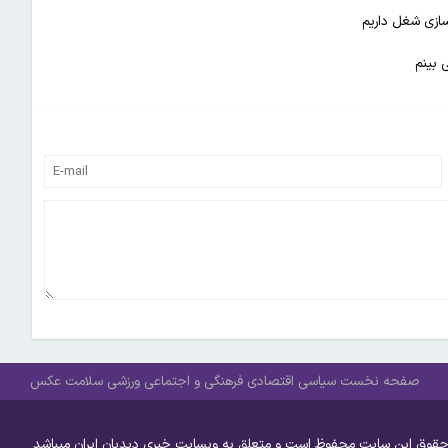
ازی شغل داریم
 بینم
صفحه نخست
سیاسی
اقتصادی
فرهنگی و اجتماعی
ورزشی
سلامت
عکس
حقوق این سایت محفوظ است و متعلق به وبسایت خبری دیدبان ایران میباشد