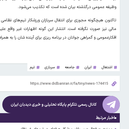
وظیفه عمومی درگذشته بیان شده است که تکذیب می‌شود.
تاکنون هیچگونه مجوزی برای انتقال سربازان ورزشکار تیم‌های نظامی 
مالی نیز صورت نگرفته است. انتشار این گونه اظهارات غیر واقع عل
افکارعمومی و گمراهی جوانان در برنامه ریزی برای آینده شان را به همر
اشتغال
ایران
جامعه
سربازی
تیم
کانال رسمی تلگرام پایگاه تحلیلی و خبری
دیدبان ایران
اخبار مرتبط