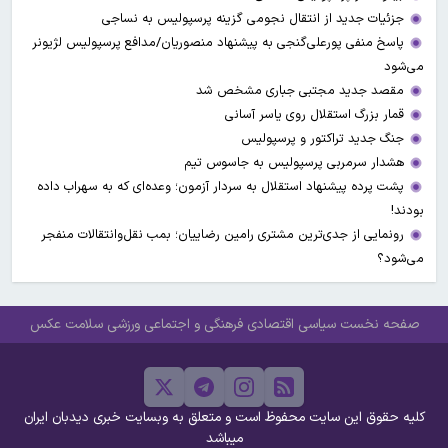
جزئیات جدید از انتقال نجومی گزینه پرسپولیس به نساجی
پاسخ منفی پورعلی‌گنجی به پیشنهاد منصوریان/مدافع پرسپولیس لژیونر
می‌شود
مقصد جدید مجتبی جباری مشخص شد
قمار بزرگ استقلال روی یاسر آسانی
جنگ جدید تراکتور و پرسپولیس
هشدار سرمربی پرسپولیس به جاسوس تیم
پشت پرده پیشنهاد استقلال به سردار آزمون؛ وعده‌ای که به سهراب داده
بودند!
رونمایی از جدی‌ترین مشتری رامین رضاییان؛ بمب نقل‌وانتقالات منفجر
می‌شود؟
صفحه نخست
سیاسی
اقتصادی
فرهنگی و اجتماعی
ورزشی
سلامت
عکس
کلیه حقوق این سایت محفوظ است و متعلق به وبسایت خبری دیدبان ایران
میباشد