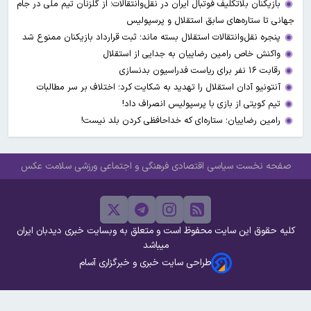
بازیکنان بلاتکلیف فوتبال ایران در نقل‌وانتقالات؛ از گلزنان تیم ملی در جام
جهانی تا ستاره‌های سابق استقلال و پرسپولیس
پنجره نقل‌وانتقالات استقلال بسته ماند؛ ثبت قرارداد بازیکنان ممنوع شد
واکنش خاص رامین رضاییان به جدایی از استقلال
رقابت ۱۶ نفر برای ریاست فدراسیون بدنسازی
آنتونیو آدان استقلال را تهدید به شکایت کرد؛ اختلاف بر سر مطالبات
تیم کویتی از بازی با پرسپولیس انصراف داد!
رامین رضاییان؛ ستاره‌ای که خداحافظی کردن بلد نیست!
صفحه نخست
سیاسی
اقتصادی
فرهنگی و اجتماعی
ورزشی
سلامت
عکس
کلیه حقوق این سایت محفوظ است و متعلق به وبسایت خبری دیدبان ایران
میباشد
طراحی سایت خبری و خبرگزاری آسام