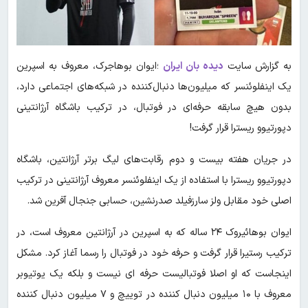
به گزارش سایت
دیده بان ایران
؛ایوان بوهاجرک، معروف به اسپرین
یک اینفلوئنسر که میلیون‌ها دنبال‌کننده در شبکه‌های اجتماعی دارد،
بدون هیچ سابقه حرفه‌ای در فوتبال، در ترکیب باشگاه آرژانتینی
دپورتیوو ریسترا قرار گرفت!
در جریان هفته بیست و دوم رقابت‌های لیگ برتر آرژانتین، باشگاه
دپورتیوو ریسترا با استفاده از یک اینفلوئنسر معروف آرژانتینی در ترکیب
اصلی خود مقابل ولز سارزفیلد صدرنشین، حسابی جنجال آفرین شد.
ایوان بوهائیروک ۲۴ ساله که به اسپرین در آرژانتین معروف است، در
ترکیب رستیرا قرار گرفت و حرفه خود در فوتبال را رسما آغاز کرد. مشکل
اینجاست که او اصلا فوتبالیست حرفه ای نیست و بلکه یک یوتیوبر
معروف با ۱۰ میلیون دنبال کننده در توییچ و ۷ میلیون دنبال کننده