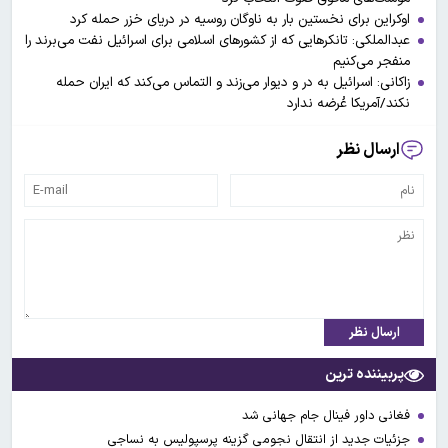
اوکراین برای نخستین بار به ناوگان روسیه در دریای خزر حمله کرد
عبدالملکی: تانکر‌هایی که از کشور‌های اسلامی برای اسرائیل نفت می‌برند را
منفجر می‌کنیم
زاکانی: اسرائیل به در و دیوار می‌زند و التماس می‌کند که ایران حمله
نکند/آمریکا عُرضه ندارد
ارسال نظر
ارسال نظر
پربیننده ترین
فغانی داور فینال جام جهانی شد
جزئیات جدید از انتقال نجومی گزینه پرسپولیس به نساجی