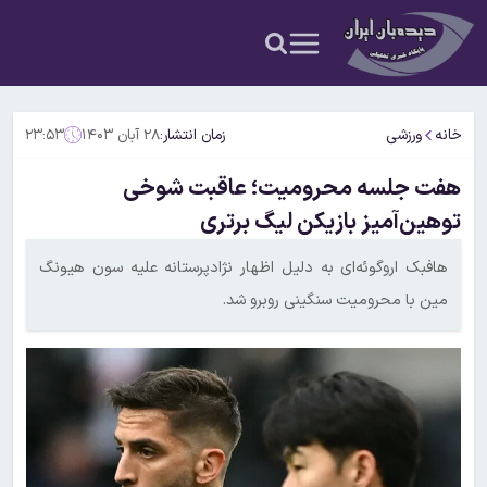
خانه
ورزشی
زمان انتشار:
۲۸ آبان ۱۴۰۳
۲۳:۵۳
هفت جلسه‌ محرومیت؛ عاقبت شوخی
توهین‌آمیز بازیکن لیگ برتری
هافبک اروگوئه‌ای به دلیل اظهار نژادپرستانه علیه سون هیونگ
مین با محرومیت سنگینی روبرو شد.