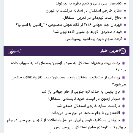
کنایه‌های علی دایی و کریم باقری به بیرانوند
ستاره خارجی استقلال در آستانه بازگشت به تهران
دفاع راست تیم‌ملی در تمرین استقلال
قهرمان جام جهانی ۲۰۲۶ از نگاه هوش مصنوعی / آرژانتین یا اسپانیا؟
فرهاد مجیدی، گزینه جانشینی قلعه‌نویی شد!
آینده مبهم خرید پرحاشیه پرسپولیس
آخرین اخبار
آرشیو
پشت پرده پیشنهاد استقلال به سردار آزمون؛ وعده‌ای که به سهراب داده
بودند!
رونمایی از جدی‌ترین مشتری رامین رضاییان؛ بمب نقل‌وانتقالات منفجر
می‌شود؟
پای پلیس به حذف کره جنوبی از جام جهانی باز شد!
سردار آزمون در لیست خرید تابستانی استقلال!
بازگشت ستاره خارجی استقلال منتفی شد
قلعه‌نویی تا جام ملت‌ها در تیم ملی می‌ماند
بازیکنان بلاتکلیف فوتبال ایران در نقل‌وانتقالات؛ از گلزنان تیم ملی در جام
جهانی تا ستاره‌های سابق استقلال و پرسپولیس