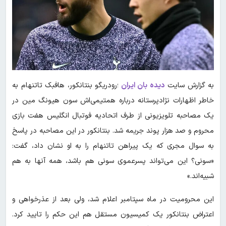
به گزارش سایت
دیده بان ایران
؛رودریگو بنتانکور، هافبک تاتنهام به
خاطر اظهارات نژادپرستانه درباره همتیمی‌اش سون هیونگ مین در
یک مصاحبه تلویزیونی از طرف اتحادیه فوتبال انگلیس هفت بازی
محروم و صد هزار پوند جریمه شد. بنتانکور در این مصاحبه در پاسخ
به سوال مجری که یک پیراهن تاتنهام را به او نشان داد، گفت:
«سونی؟ این می‌تواند پسرعموی سونی هم باشد، همه آنها به هم
شبیه‌اند.»
این محرومیت در ماه سپتامبر اعلام شد، ولی بعد از عذرخواهی و
اعتراض بنتانکور یک کمیسیون مستقل هم این حکم را تایید کرد.