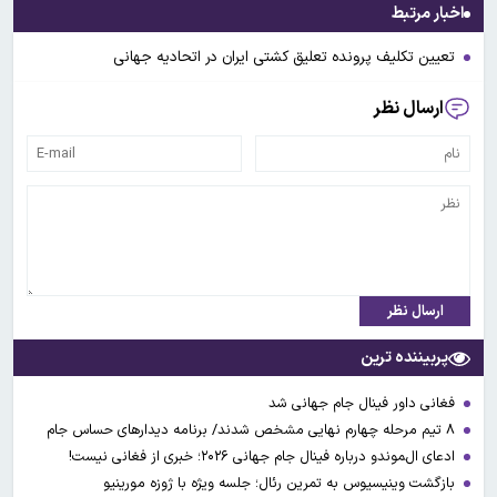
اخبار مرتبط
تعیین تکلیف پرونده تعلیق کشتی ایران در اتحادیه جهانی
ارسال نظر
ارسال نظر
پربیننده ترین
فغانی داور فینال جام جهانی شد
۸ تیم مرحله چهارم نهایی مشخص شدند/ برنامه دیدارهای حساس جام
ادعای ال‌‍موندو درباره فینال جام جهانی ۲۰۲۶؛ خبری از فغانی نیست!
بازگشت وینیسیوس به تمرین رئال؛ جلسه ویژه با ژوزه مورینیو