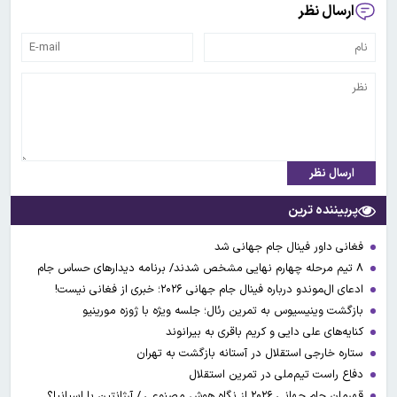
ارسال نظر
ارسال نظر
پربیننده ترین
فغانی داور فینال جام جهانی شد
۸ تیم مرحله چهارم نهایی مشخص شدند/ برنامه دیدارهای حساس جام
ادعای ال‌‍موندو درباره فینال جام جهانی ۲۰۲۶؛ خبری از فغانی نیست!
بازگشت وینیسیوس به تمرین رئال؛ جلسه ویژه با ژوزه مورینیو
کنایه‌های علی دایی و کریم باقری به بیرانوند
ستاره خارجی استقلال در آستانه بازگشت به تهران
دفاع راست تیم‌ملی در تمرین استقلال
قهرمان جام جهانی ۲۰۲۶ از نگاه هوش مصنوعی / آرژانتین یا اسپانیا؟