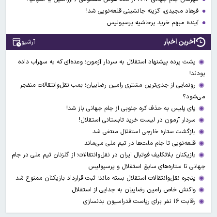
فرهاد مجیدی، گزینه جانشینی قلعه‌نویی شد!
آینده مبهم خرید پرحاشیه پرسپولیس
آخرین اخبار
آرشیو
پشت پرده پیشنهاد استقلال به سردار آزمون؛ وعده‌ای که به سهراب داده
بودند!
رونمایی از جدی‌ترین مشتری رامین رضاییان؛ بمب نقل‌وانتقالات منفجر
می‌شود؟
پای پلیس به حذف کره جنوبی از جام جهانی باز شد!
سردار آزمون در لیست خرید تابستانی استقلال!
بازگشت ستاره خارجی استقلال منتفی شد
قلعه‌نویی تا جام ملت‌ها در تیم ملی می‌ماند
بازیکنان بلاتکلیف فوتبال ایران در نقل‌وانتقالات؛ از گلزنان تیم ملی در جام
جهانی تا ستاره‌های سابق استقلال و پرسپولیس
پنجره نقل‌وانتقالات استقلال بسته ماند؛ ثبت قرارداد بازیکنان ممنوع شد
واکنش خاص رامین رضاییان به جدایی از استقلال
رقابت ۱۶ نفر برای ریاست فدراسیون بدنسازی