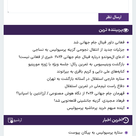
ارسال نظر
پربیننده ترین
فغانی داور فینال جام جهانی شد
جزئیات جدید از انتقال نجومی گزینه پرسپولیس به نساجی
ادعای ال‌‍موندو درباره فینال جام جهانی ۲۰۲۶؛ خبری از فغانی نیست!
بازگشت وینیسیوس به تمرین رئال؛ جلسه ویژه با ژوزه مورینیو
کنایه‌های علی دایی و کریم باقری به بیرانوند
ستاره خارجی استقلال در آستانه بازگشت به تهران
دفاع راست تیم‌ملی در تمرین استقلال
قهرمان جام جهانی ۲۰۲۶ از نگاه هوش مصنوعی / آرژانتین یا اسپانیا؟
فرهاد مجیدی، گزینه جانشینی قلعه‌نویی شد!
آینده مبهم خرید پرحاشیه پرسپولیس
آخرین اخبار
آرشیو
ستاره پرسپولیس به پیکان پیوست