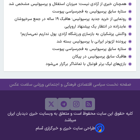
همچنان خبری از آزادی نیست؛ میزبان استقلال و پرسپولیس مشخص شد
ستاره سابق پرسپولیس به فجرسپاسی پیوست
رونمایی از خرید جدید پرسپولیس؛ هافبک ۱۹ ساله در جمع سرخپوشان
عابدزاده در انتظار یک پیشنهاد اروپایی
واکنش پزشکیان به بازسازی ورزشگاه آزادی: پول نداریم نمی‌سازیم!
پرونده لژیونر ایرانی با پرسپولیس بسته شد
ستاره سابق پرسپولیس به فجرسپاسی پیوست
هافبک سابق پرسپولیس در پیکان
بازی‌های لیگ برتر فوتبال با تماشاگر برگزار می‌شود
صفحه نخست
سیاسی
اقتصادی
فرهنگی و اجتماعی
ورزشی
سلامت
عکس
کلیه حقوق این سایت محفوظ است و متعلق به وبسایت خبری دیدبان ایران
میباشد
طراحی سایت خبری و خبرگزاری آسام