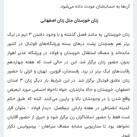
آن‌ها به حساب‌شان عودت داده می‌شود.
زنان خوزستان مثل زنان اصفهانی
زنان خوزستانی یه مانند فصل گذشته و با وجود داشتن ۳ تیم در لیگ
برتر هم همچنان پشت درهای بسته ورزشگاه‌های فوتبال در کشور
مانده‌اند و مصاف استقلال خوزستان و فولاد در ورزشگاه غدیر اهواز
بدون حضور زنان برگزار شد. این در حالی است که هفته چهاردهم
رقابت‌های لیگ برتر در یزد، رفسنجان، قزوین، تهران و انزلی با حضور
زنان عاشق فوتبال برگزار شد. در این شرایط بار دیگر زنان ۳ استان
اصفهان، خوزستان و حالا مازندران، خواه‌ ناخواه احساس مورد تبعیض
واقع شدن را در وجودشان بالا و پایین می‌کنند. البته که طبق حکم
کمیته انضباطی در هفته پایانی نیم‌فصل، دیدار فولاد - ملوان قرار
است فقط با حضور تماشاگران زن برگزار شود و خبری از حضور آقایان
نخواهد بود تا سناریویی مشابه مصاف سپاهان - پرسپولیس تکرار
شود.