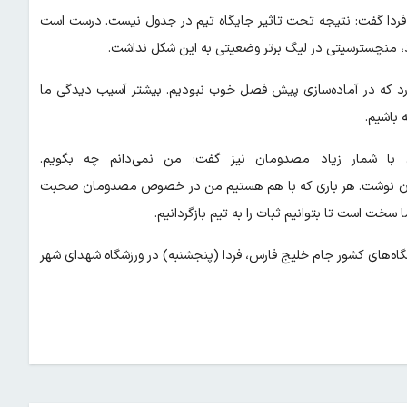
تاثیر آن بر نتیجه احتمالی فردا گفت: نتیجه تحت تاثیر جایگاه تیم در جدول نیست. درست است
ود، منچسترسیتی در لیگ برتر وضعیتی به این شکل نداشت.
رد که در آماده‌سازی پیش فصل خوب نبودیم. بیشتر آسیب دیدگی ما
 باشیم.
ا شمار زیاد مصدومان نیز گفت: من نمی‌دانم چه بگویم.
ز آن نوشت. هر باری که با هم هستیم من در خصوص مصدومان صحبت
خت است تا بتوانیم ثبات را به تیم بازگردانیم.
شگاه‌های کشور جام خلیج فارس، فردا (پنجشنبه) در ورزشگاه شهدای شهر