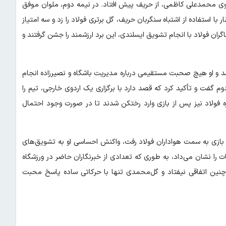
ز سوی محمدعلی کاظمی، از حریف پیش افتاد. در نیمه دوم، ملوان موفق
 با استفاده از اشتباه سنگربان حریف، گل برتری فولاد را زد و سه امتیاز
گران فولاد با انجام تشویق ایسلندی، این برد ارزشمند را جشن گرفتند و
شد و او هیچ صحبت مستقیمی درباره مدیریت باشگاه و نصیرزاده انجام
م گفت و تأکید کرد که قصد دارد با برگزاری یک اردوی خارجی، تیم را
ه فولاد نیز پس از بازی وارد رختکن شدند تا در صورت وجود احتمال
ن بازی به سمت هواداران فولاد رفت، واکنش احساسی او به تشویق‌های
ا نشان می‌داد، به طوری که تعدادی از خبرنگاران حاضر در ورزشگاه
 چنین اتفاقی نیفتاد و گل‌محمدی تنها با حرکاتی ساده پاسخ محبت