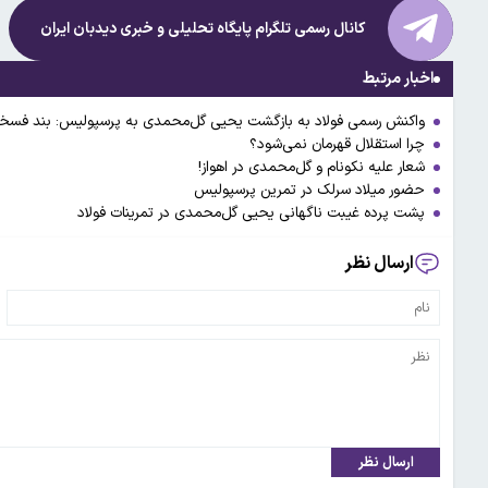
کانال رسمی تلگرام پایگاه تحلیلی و خبری
دیدبان ایران
اخبار مرتبط
واکنش رسمی فولاد به بازگشت یحیی گل‌محمدی به پرسپولیس: بند فسخی
چرا استقلال قهرمان نمی‌شود؟
شعار علیه نکونام و گل‌محمدی در اهواز!
حضور میلاد سرلک در تمرین پرسپولیس
پشت پرده غیبت ناگهانی یحیی گل‌محمدی در تمرینات فولاد
ارسال نظر
ارسال نظر