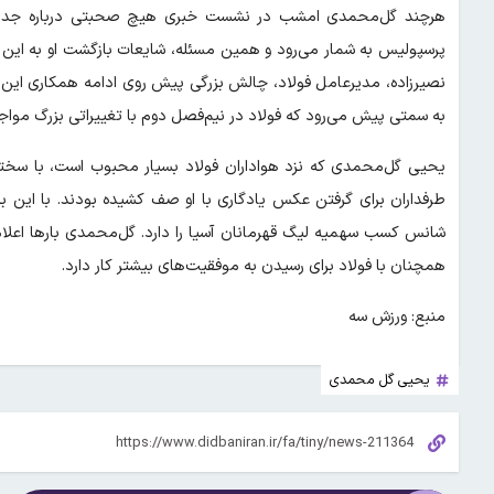
هرچند گل‌محمدی امشب در نشست خبری هیچ صحبتی درباره جدایی نک
پرسپولیس به شمار می‌رود و همین مسئله، شایعات بازگشت او به این 
نصیرزاده، مدیرعامل فولاد، چالش بزرگی پیش روی ادامه همکاری این دو
به سمتی پیش می‌رود که فولاد در نیم‌فصل دوم با تغییراتی بزرگ مواج
یحیی گل‌محمدی که نزد هواداران فولاد بسیار محبوب است، با سختی و
طرفداران برای گرفتن عکس یادگاری با او صف کشیده بودند. با این بر
شانس کسب سهمیه لیگ قهرمانان آسیا را دارد. گل‌محمدی بارها اعلام
همچنان با فولاد برای رسیدن به موفقیت‌های بیشتر کار دارد.
منبع: ورزش سه
یحیی گل محمدی