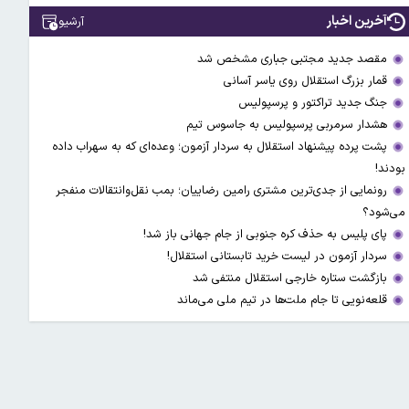
آخرین اخبار
آرشیو
مقصد جدید مجتبی جباری مشخص شد
قمار بزرگ استقلال روی یاسر آسانی
جنگ جدید تراکتور و پرسپولیس
هشدار سرمربی پرسپولیس به جاسوس تیم
پشت پرده پیشنهاد استقلال به سردار آزمون؛ وعده‌ای که به سهراب داده
بودند!
رونمایی از جدی‌ترین مشتری رامین رضاییان؛ بمب نقل‌وانتقالات منفجر
می‌شود؟
پای پلیس به حذف کره جنوبی از جام جهانی باز شد!
سردار آزمون در لیست خرید تابستانی استقلال!
بازگشت ستاره خارجی استقلال منتفی شد
قلعه‌نویی تا جام ملت‌ها در تیم ملی می‌ماند