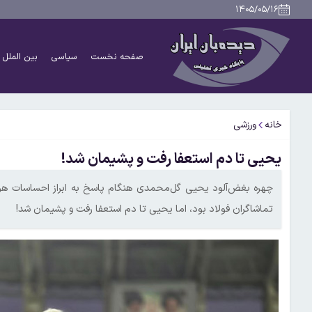
۱۴۰۵/۰۵/۱۶
صفحه نخست
سیاسی
بین الملل
خانه
ورزشی
یحیی تا دم استعفا رفت و پشیمان شد!
چهره بغض‌آلود یحیی گل‌محمدی هنگام پاسخ به ابراز احساسات هوادا
تماشاگران فولاد بود، اما یحیی تا دم استعفا رفت و پشیمان شد!