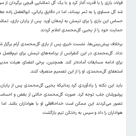
فولاد بازی را با قدرت آغاز کرد و با یک گل تماشایی قیچی برگردان ا
شد گل مساوی را به ثمر برساند، اما در دقایق پایانی، ابوالفضل زاده عطار
حساس این بازی را برای تیمش به ارمغان آورد. پس از پایان بازی، تماشا
حمایت خود را از یحیی گل‌محمدی اعلام کردند.
برخلاف پیش‌بینی‌ها، نشست خبری پس از بازی گل‌محمدی آرام برگزار 
نداد. گل‌محمدی در این کنفرانس از برنامه‌های تیمش برای نیم‌فصل دو
برای ادامه مسابقات آماده‌تر کند. همچنین، برخی اعضای هیئت مدیر
استعفای گل‌محمدی، او را از این تصمیم منصرف کنند.
باید‌ این نکته را یادآوردی کرد زمانیکه یحیی گل‌محمدی پس از پایا
پرشورشان جلب توجه کرد. صورت گل‌محمدی حالتی از بغض و احساسات ر
تصور می‌کردند این ممکن است خداحافظی او با هواداران باشد. اما
هواداران را داد و سپس به رختکن تیم بازگشت.