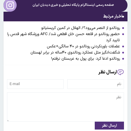
صفحه رسمی اینستاگرام پایگاه تحلیلی و خبری
دیدبان ایران
اخبار مرتبط
رونالدو از النصر می‌رود؟/ الهلال در کمین کریستیانو
حضور رونالدو در قلعه حسن خان قطعی شد/ AFC ورزشگاه شهر قدس را
تایید کرد
عضلات باورنکردنی رونالدو در ۴۰ سالگی+عکس
شگفت‌انگیز مثل عملکرد رونالدوی ۴۰ساله در برابر لهستان
رونالدو ادعا کرد: برای پول به عربستان نرفتم!
ارسال نظر
ارسال نظر