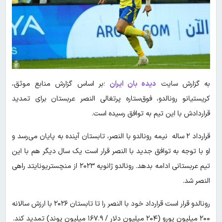
به گزارش سایت
دیده بان ایران
؛بر اساس گزارش منابع موثق،
کریستیانو رونالدو، فوق‌ستاره پرتغالی النصر عربستان برای تمدید
قراردادش با این تیم به توافق رسیده است.
قرارداد ۲ ساله نیمه رونالدو با النصر، تابستان آینده به پایان می‌رسد و
او با توجه به توافق جدید با النصر قرار است یک سال دیگر هم با این
تیم عربستانی ادامه بدهد. رونالدو ژانویه ۲۰۲۳ از منچستریونایتد راهی
النصر شد.
رونالدو قرار است قرارداد خود با النصر را تا تابستان ۲۰۲۶ با ارزش سالانه
۲۰۰ میلیون یورو (۲۰۴ میلیون دلار / ۱۶۷.۹ میلیون پوند) تمدید کند.