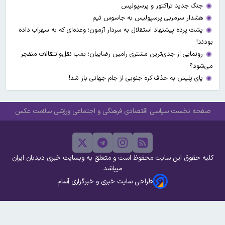
جنگ جدید تراکتور و پرسپولیس
هشدار سرمربی پرسپولیس به جاسوس تیم
پشت پرده پیشنهاد استقلال به سردار آزمون؛ وعده‌ای که به سهراب داده
بودند!
رونمایی از جدی‌ترین مشتری رامین رضاییان؛ بمب نقل‌وانتقالات منفجر
می‌شود؟
پای پلیس به حذف کره جنوبی از جام جهانی باز شد!
صفحه نخست
سیاسی
اقتصادی
فرهنگی و اجتماعی
ورزشی
سلامت
عکس
کلیه حقوق این سایت محفوظ است و متعلق به وبسایت خبری دیدبان ایران
میباشد
طراحی سایت خبری و خبرگزاری آسام