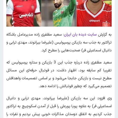
به گزارش
سایت دیده بان ایران
؛ سعید مظفری زاده مدیرعامل باشگاه
تراکتور به جذب سه بازیکن پرسپولیس (علیرضا بیرانوند، مهدی ترابی و
دانیال اسماعیلی فر) صحبت‌هایی را مطرح کرد.
سعید مظفری زاده درباره جذب این 3 بازیکن و ستاره پرسپولیس که
تقریبا کم سابقه بود، اظهار داشت: در فوتبال حرفه‌ای این مسائل
مطرح نیست و بازیکن جابجا می‌شود و بر اساس تصمیمات واهدافش
تصمیم می‌گیرد که چطور فوتبالش را ادامه دهد.
وی افزود: این سه بازیکن (علیرضا بیرانوند، مهدی ترابی و دانیال
اسماعیلی فر) به علاوه پویا پورعلی را قبل از آمدن اسکوچیچ به تراکتور
جذب کردیم. به اتفاق دوستان مذاکرات خوبی پیش بردیم و نفرات را