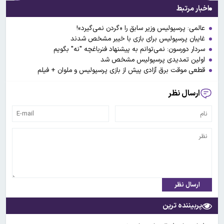
اخبار مرتبط
عالمی: پرسپولیس وزیر سابق را «گردن نمی‌گیرد»!
غایبان پرسپولیس برای بازی با خیبر مشخص شدند
سردار دورسون: نمی‌توانم به پیشنهاد فنرباغچه "نه" بگویم
اولین تمدیدی پرسپولیس مشخص شد
قطعی موقت برق آزادی پیش از بازی پرسپولیس و ملوان + فیلم
ارسال نظر
ارسال نظر
پربیننده ترین