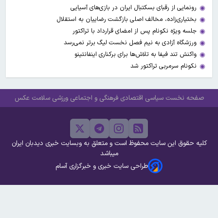
رونمایی از رقبای بسکتبال ایران در بازی‌های آسیایی
بختیاری‌زاده، مخالف اصلی بازگشت رضاییان به استقلال
جلسه ویژه نکونام پس از امضای قرارداد با تراکتور
ورزشگاه آزادی به نیم فصل نخست لیگ برتر نمی‌رسد
واکنش تند فیفا به تلاش‌ها برای برکناری اینفانتینو
نکونام سرمربی تراکتور شد
صفحه نخست
سیاسی
اقتصادی
فرهنگی و اجتماعی
ورزشی
سلامت
عکس
کلیه حقوق این سایت محفوظ است و متعلق به وبسایت خبری دیدبان ایران
میباشد
طراحی سایت خبری و خبرگزاری آسام