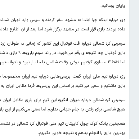
پایان برسانیم.
وی درباره اینکه چرا ابتدا به مشهد سفر کردند و سپس وارد تهران شد
داده بودند بازی قرار است در مشهد برگزار شود اما بعد از آن اطلاع دادند
سرمربی کره شمالی درباره افت فوتبال این کشور که زمانی به طوفان زرد
اما فقط ۳ مساوی گرفتیم. برخی اوقات شانس با ما یار نبود و نتوانستیم امتیازات لازم را بگیریم. شانس در این بازی‌ها با ما یار نبود.
وی درباره تیم ملی ایران گفت: بررسی‌هایی درباره تیم ایران مخصوصا
بازی داشتیم و سعی می‌کنیم بر اساس این بررسی‌ها فردا مقابل ایران به 
سرمربی کره شمالی درباره میزان انگیزه این تیم برای بازی مقابل ایرا
هیچ شانسی برای رفتن به جام جهانی نداریم اما سعی می‌کنیم از این باز
همچنین یانگ کوک چول کاپیتان تیم ملی فوتبال کره شمالی در نشست خ
بهترین بازی را انجام بدهم و نتیجه خوبی بگیریم.