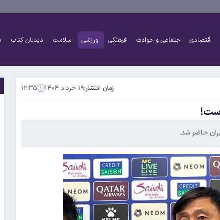
اقتصادی
اجتماعی و حوادث
فرهنگی
ورزشی
سلامت
دیدبان کتاب
د
زمان انتشار:
۱۹ خرداد ۱۴۰۴
۱۲:۳۵
است!
ران حاضر شد.