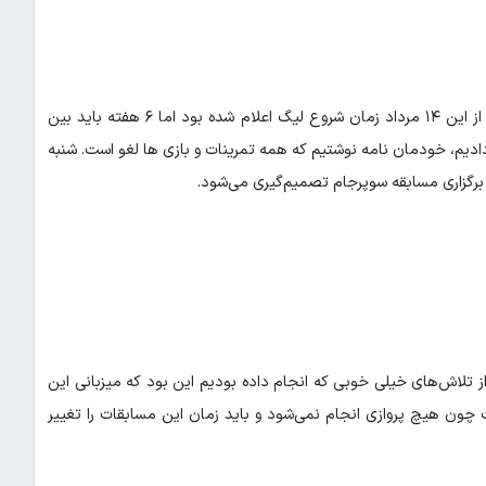
تاج در مورد زمان شروع فصل جدید لیگ برتر فوتبال نیز گفت: پیش از این ۱۴ مرداد زمان شروع لیگ اعلام شده بود اما ۶ هفته باید بین
گ طبق قانون فاصله باشد، ۱۰ روز را از دست دادیم، خودمان نامه نوشتیم که همه تمرینات و بازی ها لغو است. شنبه
رگزاری مسابقه سوپرجام تصمیم‌گیری می‌شود.
 تلاش‌های خیلی خوبی که انجام داده بودیم این بود که میزبانی این
ست چون هیچ پروازی انجام نمی‌شود و باید زمان این مسابقات را تغییر