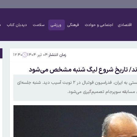
اقتصادی
اجتماعی و حوادث
فرهنگی
ورزشی
سلامت
دیدبان کتاب
د
زمان انتشار:
۰۴ تیر ۱۴۰۴
۱۲:۴۰
اند/ تاریخ شروع لیگ شنبه مشخص می‌شود
رییس فدراسیون فوتبال گفت: در جریان جنگ و حملات رژیم صهیونیستی به ایران، فدراسیون فوتبال در ۲ نوبت آسیب دید. شنبه جلسه‌ای
 مسابقه سوپرجام تصمیم‌گیری می‌شود.