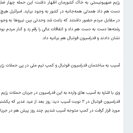
رژیم صهیونیستی به خاک کشورمان اظهار داشت: این حمله چهار ضلع د
دست هم داد همدلی همه‌جانبه در کشور به وجود بیاید. اسرائیل هیچ‌گونه
در مقابل مردم حضور داشتند که باعث شد وحدتی بین نیروها به وجود ب
رشته‌ها دست به دست هم داد و اتفاقات عالی را رقم زد و کنار مردم بو
نشان دادند و فدراسیون فوتبال هم بیانیه داد.
آسیب به ساختمان فدراسیون فوتبال و کمپ تیم ملی در پی حملات رژ
وی با اشاره به آسیب های وارده به این فدراسیون در جریان حملات رژ
فدراسیون فوتبال در ۲ نوبت آسیب دید؛ روز بعد از عید غد
مورد قرار گرفت در کمپ متوجه آسیب شدیم. چند روز پیش هم در جریا