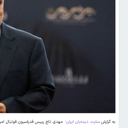
به گزارش
سایت دیده‌بان ایران؛
مهدی تاج رییس فدراسیون فوتبال امروز