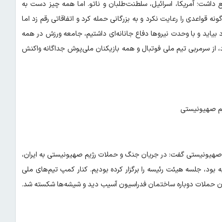
اشت؛ آمریکا، اسرائیل، سلطنت‌طلبان و ناتو. اما همه چیز دست به
 قواعدی را رعایت نکرد و به بزرگانی حمله کرد و اتفاقاتی رقم زد اما
یاید و با وحدت نیروها دفاع جانانه‌ای داشتیم، جامعه ورزش در همه
د، از سرمربی تیم ملی فوتبال و همه بازیکنان ملی‌پوش جداگانه واکنش
یم صهیونیستی
یم صهیونیستی گفت: در جریان جنگ و حملات رژیم صهیونیستی به ایران،
یر که یکشنبه بود، جلسه هیئت رئیسه را برگزار کرده بودیم. کنار کمپ تیم‌های ملی
ن حملات دوباره ساختمان فدراسیون آسیب دید و شیشه‌ها شکسته شد.