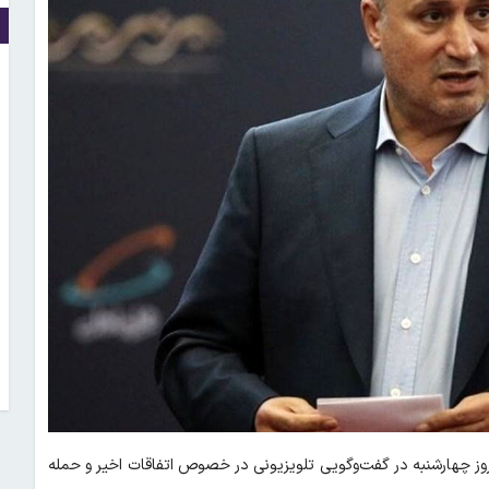
 چهارشنبه در گفت‌وگویی تلویزیونی در خصوص اتفاقات اخیر و حمله