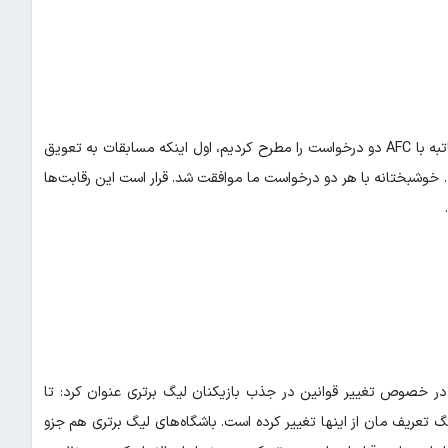
تاج در رابطه با مسابقات فوتبال بانوان در ارن نیز اظهار داشت: در مکاتبه با AFC دو درخواست را مطرح کردیم، اول اینکه مسابقات به تعویق
د. خوشبختانه با هر دو درخواست ما موافقت شد. قرار است این رقابت‌ها
 در خصوص تغییر قوانین در جذب بازیکنان لیگ برتری عنوان کرد: تا
عریفی از یک کشور و خانواده داشتیم اما بعد از ۱۳ روز جنگ تعریف مان از اینها تغییر کرده است. باشگاه‌های لیگ برتری هم جزو