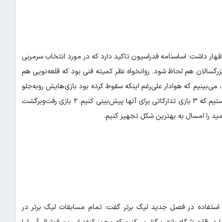
اظهار داشت: اساسنامه فدراسیون تاکید دارد که در مورد انتخاب سرمربی
زرگسالان هم لحاظ شود. روانخواه نظر کمیته فنی بود که قلعه‌نویی هم
، می‌بینیم که هوادار علی‌رغم اینکه سقوط کرده بود بازی‌هایش روبه‌جلو
بود و مقابل سپاهان و پرسپولیس به این شکل بازی کرد. دنبال این هستیم که ۳ بازی تدارکاتی برای آنها پیش‌بینی کنیم. ۲ بازی رفت‌وبرگشت
مید را امسال به بهترین شکل تجهیز کنیم.
 استفاده در فصل جدید لیگ برتر گفت: تمام مسابقات لیگ برتر در