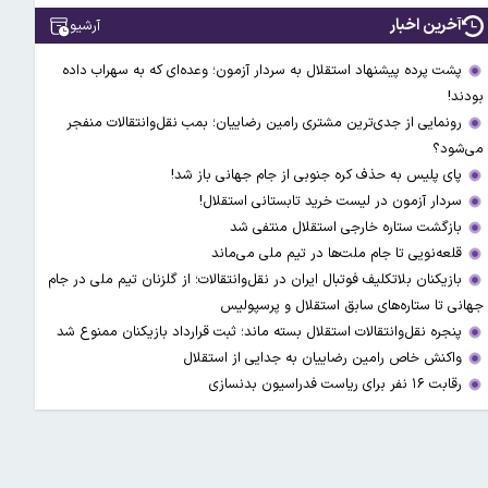
آخرین اخبار
آرشیو
پشت پرده پیشنهاد استقلال به سردار آزمون؛ وعده‌ای که به سهراب داده
بودند!
رونمایی از جدی‌ترین مشتری رامین رضاییان؛ بمب نقل‌وانتقالات منفجر
می‌شود؟
پای پلیس به حذف کره جنوبی از جام جهانی باز شد!
سردار آزمون در لیست خرید تابستانی استقلال!
بازگشت ستاره خارجی استقلال منتفی شد
قلعه‌نویی تا جام ملت‌ها در تیم ملی می‌ماند
بازیکنان بلاتکلیف فوتبال ایران در نقل‌وانتقالات؛ از گلزنان تیم ملی در جام
جهانی تا ستاره‌های سابق استقلال و پرسپولیس
پنجره نقل‌وانتقالات استقلال بسته ماند؛ ثبت قرارداد بازیکنان ممنوع شد
واکنش خاص رامین رضاییان به جدایی از استقلال
رقابت ۱۶ نفر برای ریاست فدراسیون بدنسازی