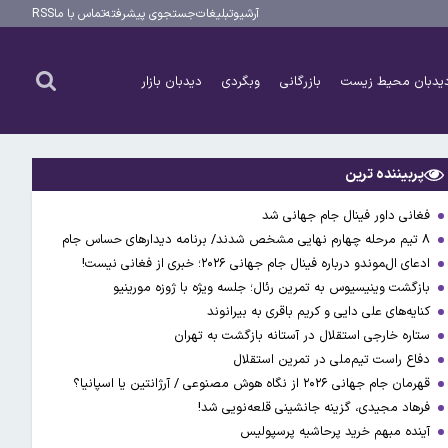
آرشیو
تبلیغات
جستجوی پیشرفته
تماس با ما
RSS
یدبان محیط زیست
بازرگانی
وبگردی
دیدبان بازار
پربیننده ترین
فغانی داور فینال جام جهانی شد
۸ تیم مرحله چهارم نهایی مشخص شدند/ برنامه دیدارهای حساس جام
ادعای ال‌‍موندو درباره فینال جام جهانی ۲۰۲۶؛ خبری از فغانی نیست!
بازگشت وینیسیوس به تمرین رئال؛ جلسه ویژه با ژوزه مورینیو
کنایه‌های علی دایی و کریم باقری به بیرانوند
ستاره خارجی استقلال در آستانه بازگشت به تهران
دفاع راست تیم‌ملی در تمرین استقلال
قهرمان جام جهانی ۲۰۲۶ از نگاه هوش مصنوعی / آرژانتین یا اسپانیا؟
فرهاد مجیدی، گزینه جانشینی قلعه‌نویی شد!
آینده مبهم خرید پرحاشیه پرسپولیس