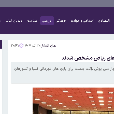
اقتصادی
اجتماعی و حوادث
فرهنگی
ورزشی
سلامت
دیدبان کتاب
د
زمان انتشار:
۳۰ تیر ۱۴۰۴
۲۰:۴۷
ازی‌های ریاض مشخص شدند
هار ملی پوش راکت بدست برای بازی های قهرمانی آسیا و کشورهای