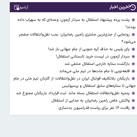
آخرین اخبار
آرشیو
پشت پرده پیشنهاد استقلال به سردار آزمون؛ وعده‌ای که به سهراب داده
بودند!
رونمایی از جدی‌ترین مشتری رامین رضاییان؛ بمب نقل‌وانتقالات منفجر
می‌شود؟
پای پلیس به حذف کره جنوبی از جام جهانی باز شد!
سردار آزمون در لیست خرید تابستانی استقلال!
بازگشت ستاره خارجی استقلال منتفی شد
قلعه‌نویی تا جام ملت‌ها در تیم ملی می‌ماند
بازیکنان بلاتکلیف فوتبال ایران در نقل‌وانتقالات؛ از گلزنان تیم ملی در جام
جهانی تا ستاره‌های سابق استقلال و پرسپولیس
پنجره نقل‌وانتقالات استقلال بسته ماند؛ ثبت قرارداد بازیکنان ممنوع شد
واکنش خاص رامین رضاییان به جدایی از استقلال
رقابت ۱۶ نفر برای ریاست فدراسیون بدنسازی