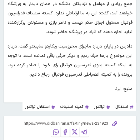
جمع زیادی از عوامل و نزدیکان باشگاه در همان دیدار به ورزشگاه
خواهند آمد، گفت: این به ما ارتباطی ندارد. کمیته استیناف فدراسیون
فوتبال مسئول اجرای حکم نیست و ناظر بازی و مسئولان برگزارکننده
نباید اجازه دهند که افراد در ورزشگاه حاضر شوند.
دادرس در پایان درباره ماجرای محرومیت ریکاردو ساپینتو گفت: درباره
این موضوع بارها حرف زدیم و دیگر حرفی باقی نمانده است. با توجه
به اینکه کمیته بدوی فدراسیون فوتبال رای خود را صادر کرده بود،
پرونده را به کمیته انضباطی فدراسیون فوتبال ارجاع دادیم.
منبع: ایرنا
استقلال
تراکتور
کمیته استیناف
استقلال تراکتور