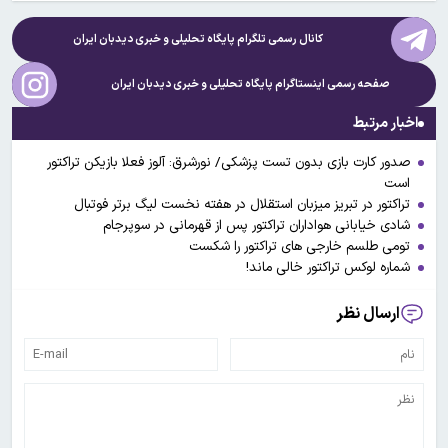
کانال رسمی تلگرام پایگاه تحلیلی و خبری
دیدبان ایران
صفحه رسمی اینستاگرام پایگاه تحلیلی و خبری
دیدبان ایران
اخبار مرتبط
صدور کارت بازی بدون تست پزشکی/ نورشرق: آلوز فعلا بازیکن تراکتور
است
تراکتور در تبریز میزبان استقلال در هفته نخست لیگ برتر فوتبال
شادی خیابانی هواداران تراکتور پس از قهرمانی در سوپرجام
تومی طلسم خارجی های تراکتور را شکست
شماره لوکس تراکتور خالی ماند!
ارسال نظر