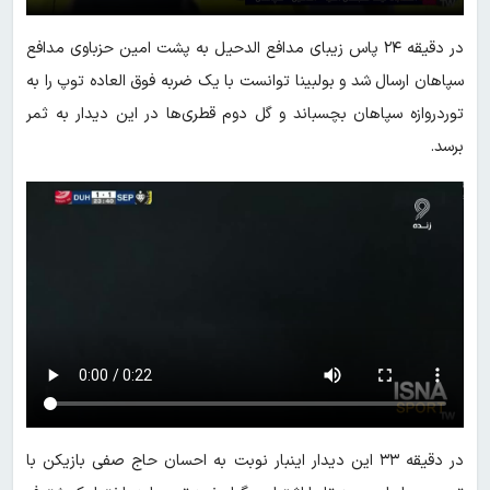
در دقیقه ۲۴ پاس زیبای مدافع الدحیل به پشت امین حزباوی مدافع
سپاهان ارسال شد و بولبینا توانست با یک ضربه فوق العاده توپ را به
توردروازه سپاهان بچسباند و گل دوم قطری‌ها در این دیدار به ثمر
برسد.
در دقیقه ۳۳ این دیدار اینبار نوبت به احسان حاج صفی بازیکن با