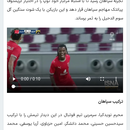
تجربه سپاهان رسید تا با اشتباه مرگبار خود توپ را در اختیار کریشتوف
پیانتک مهاجم سپاهان قرار دهد و این بازیکن با یک شوت سنگین گل
سوم الدحیل را به ثمر برساند.
ترکیب سپاهان
محرم نویدکیا، سرمربی تیم فوتبال در این دیدار تیمش را با ترکیب
سیدحسین حسینی، محمد دانشگر، امین حزباوی، آریا یوسفی، محمد