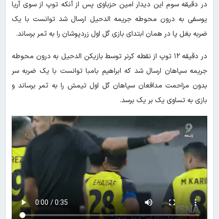
در دقیقه سوم این دیدار امین حزباوی پس از آنکه توپ از سوی آریا
یوسفی به درون محوطه جریمه الدحیل ارسال شد توانست با یک
ضربه بغل پا در همان ابتدای بازی گل اول زردپوشان را به ثمر برساند.
در دقیقه ۱۲ توپ از نقطه کرنر توسط بازیکن الدحیل به درون محوطه
جریمه سپاهان ارسال شد که ابراهیم بامبا توانست با یک ضربه سر
بدون مزاحمت مدافعان سپاهان گل اول تیمش را به ثمر برساند و
بازی به تساوی یک بر یک برسد.