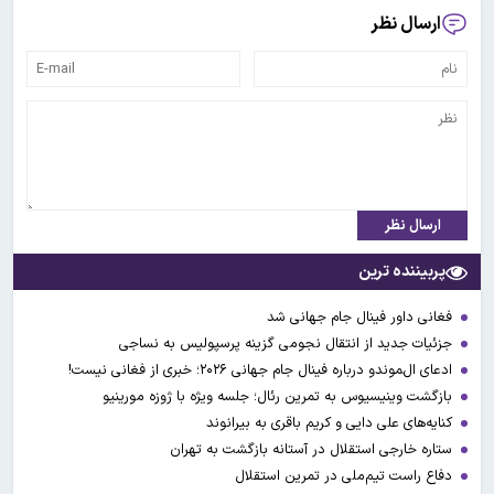
ارسال نظر
ارسال نظر
پربیننده ترین
فغانی داور فینال جام جهانی شد
جزئیات جدید از انتقال نجومی گزینه پرسپولیس به نساجی
ادعای ال‌‍موندو درباره فینال جام جهانی ۲۰۲۶؛ خبری از فغانی نیست!
بازگشت وینیسیوس به تمرین رئال؛ جلسه ویژه با ژوزه مورینیو
کنایه‌های علی دایی و کریم باقری به بیرانوند
ستاره خارجی استقلال در آستانه بازگشت به تهران
دفاع راست تیم‌ملی در تمرین استقلال