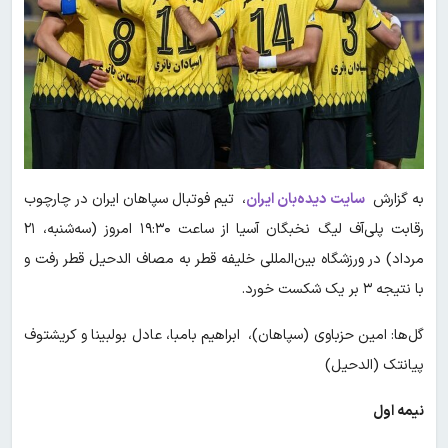
به گزارش
سایت دیده‌بان ایران
، تیم فوتبال سپاهان ایران در چارچوب
رقابت‌ پلی‌آف لیگ نخبگان آسیا از ساعت ۱۹:۳۰ امروز (سه‌شنبه، ۲۱
مرداد) در ورزشگاه بین‌المللی خلیفه قطر به مصاف الدحیل قطر رفت و
با نتیجه ۳ بر یک شکست خورد.
گل‌ها: امین حزباوی (سپاهان)، ابراهیم بامبا، عادل بولبینا و کریشتوف
پیانتک (الدحیل)
نیمه اول