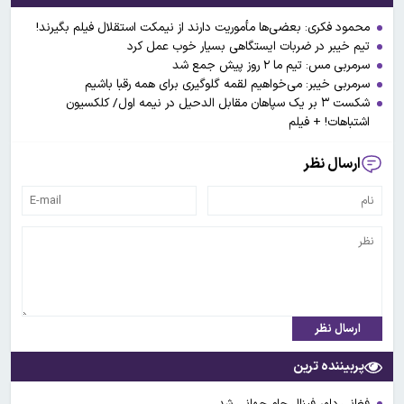
محمود فکری: بعضی‌ها مأموریت دارند از نیمکت استقلال فیلم بگیرند!
تیم خیبر در ضربات ایستگاهی بسیار خوب عمل کرد
سرمربی مس: تیم ما ۲ روز پیش جمع شد
سرمربی خیبر: می‌خواهیم لقمه گلوگیری برای همه رقبا باشیم
شکست ۳ بر یک سپاهان مقابل الدحیل در نیمه اول/ کلکسیون
اشتباهات! + فیلم
ارسال نظر
ارسال نظر
پربیننده ترین
فغانی داور فینال جام جهانی شد